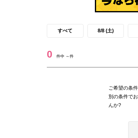
すべて
8/8 (土)
0
件中 ～件
ご希望の条件
別の条件でお
んか?