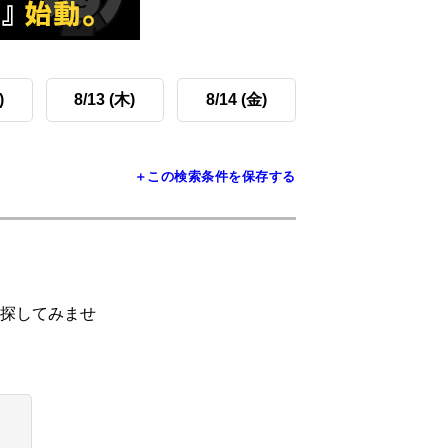
)
8/13 (木)
8/14 (金)
＋この検索条件を保存する
探してみませ