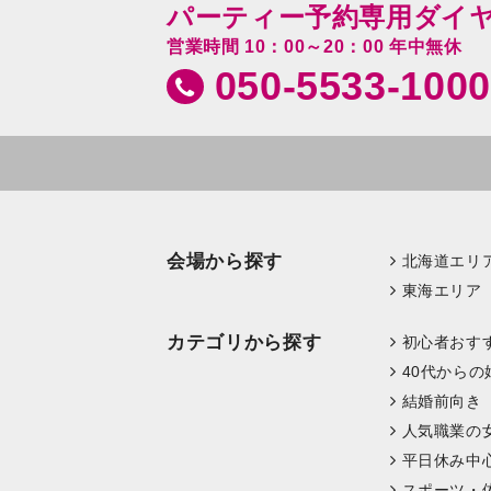
パーティー予約専用ダイ
営業時間 10：00～20：00 年中無休
050-5533-1000
会場から探す
北海道エリ
東海エリア
カテゴリから探す
初心者おす
40代からの
結婚前向き
人気職業の
平日休み中
スポーツ・