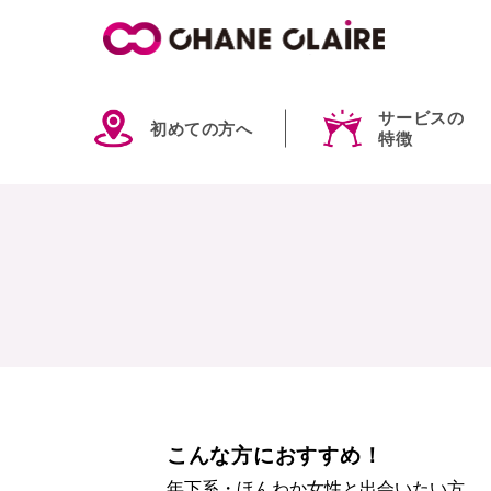
サービスの
初めての方へ
特徴
こんな方におすすめ！
年下系・ほんわか女性と出会いたい方