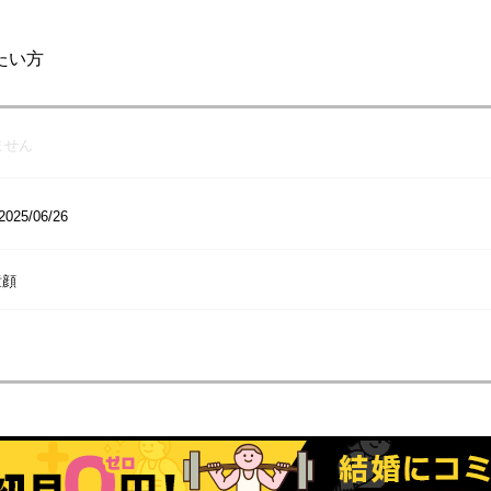
たい方
ません
2025/06/26
童顔