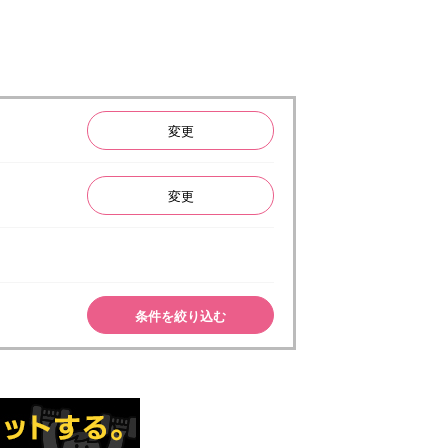
変更
変更
条件を絞り込む