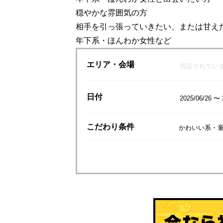
穏やかな雰囲気の方
相手を引っ張っていきたい、または甘え
年下系・ほんわか女性など
エリア
・会場
指定されてい
日付
2025/06/26 〜 
こだわり
条件
かわいい系・