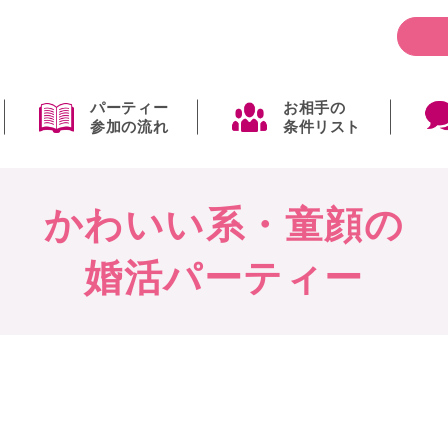
パーティー
お相手の
参加の流れ
条件リスト
かわいい系・童顔の
婚活パーティー