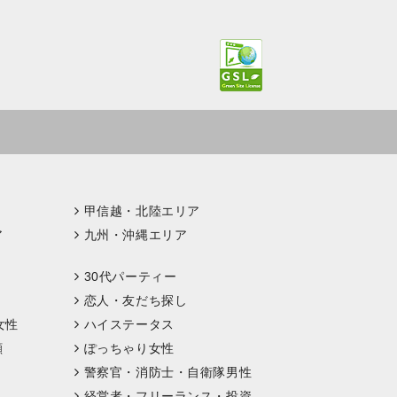
甲信越・北陸エリア
ア
九州・沖縄エリア
30代パーティー
恋人・友だち探し
女性
ハイステータス
顔
ぽっちゃり女性
警察官・消防士・自衛隊男性
経営者・フリーランス・投資