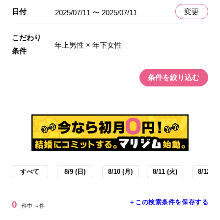
日付
変更
2025/07/11 〜 2025/07/11
こだわり
年上男性 × 年下女性
条件
条件を絞り込む
すべて
8/9 (日)
8/10 (月)
8/11 (火)
8/12 (水
＋この検索条件を保存する
0
件中 ～件