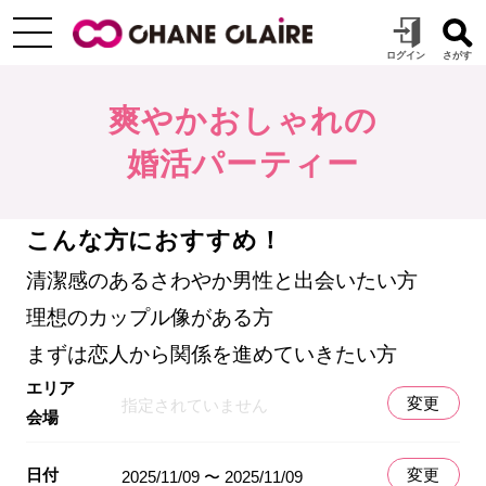
爽やかおしゃれの
婚活パーティー
こんな方におすすめ！
清潔感のあるさわやか男性と出会いたい方
理想のカップル像がある方
まずは恋人から関係を進めていきたい方
エリア
変更
指定されていません
会場
日付
変更
2025/11/09 〜 2025/11/09