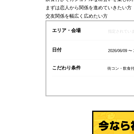
まずは恋人から関係を進めていきたい方
交友関係を幅広く広めたい方
エリア
・会場
指定されてい
日付
2026/06/09 〜 
こだわり
条件
街コン・飲食