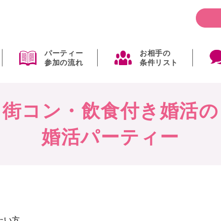
パーティー
お相手の
参加の流れ
条件リスト
街コン・飲食付き婚活の
婚活パーティー
たい方