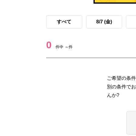
すべて
8/7 (金)
0
件中 ～件
ご希望の条件
別の条件でお
んか?