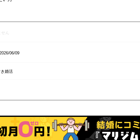
ません
2026/06/09
付き婚活