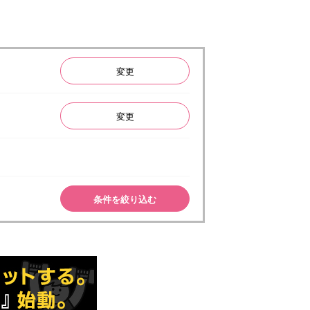
変更
変更
条件を絞り込む