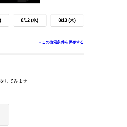
)
8/12 (水)
8/13 (木)
＋この検索条件を保存する
探してみませ