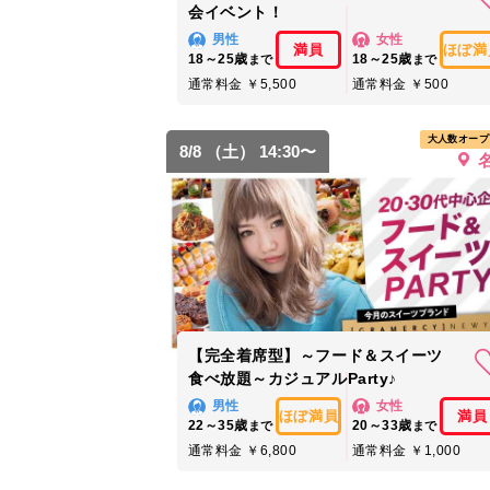
会イベント！
男性
女性
満員
ほぼ満
18～25歳
18～25歳
まで
まで
通常料金 ￥5,500
通常料金 ￥500
大人数オープ
8/8 （土） 14:30〜
【完全着席型】～フード＆スイーツ
食べ放題～カジュアルParty♪
男性
女性
ほぼ満員
満員
22～35歳
20～33歳
まで
まで
通常料金 ￥6,800
通常料金 ￥1,000