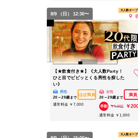
大人数オープ
8/9 （日） 12:30〜
【★飲食付き★】《大人数Party！
ひと目でビビッとくる男性を探した
い》
男性
女性
ほぼ満員
満員
20～29歳
20～29歳
まで
まで
通常料金 ￥7,000
￥20
￥1,000
早割
通常料金 ￥1,000
大人数オープ
8/9 （日） 15:00〜