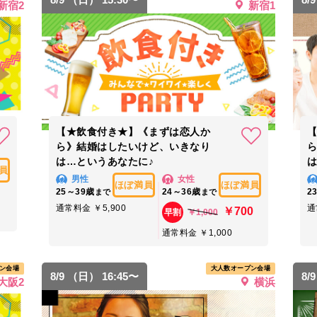
新宿2
新宿1
【★飲食付き★】《まずは恋人か
ら》結婚はしたいけど、いきなり
は…というあなたに♪
は
員
男性
女性
ほぼ満員
ほぼ満員
25～39歳
24～36歳
2
まで
まで
通常料金 ￥5,900
通
￥700
￥1,000
早割
通常料金 ￥1,000
ン会場
大人数オープン会場
8/9 （日） 16:45〜
8/
大阪2
横浜