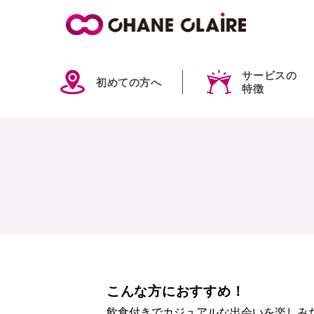
サービスの
初めての方へ
特徴
こんな方におすすめ！
飲食付きでカジュアルな出会いを楽しみ