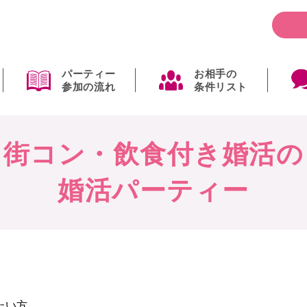
パーティー
お相手の
参加の流れ
条件リスト
街コン・飲食付き婚活の
婚活パーティー
たい方