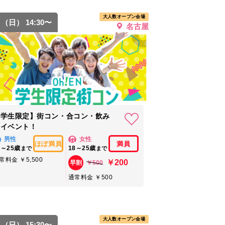
大人数オープン会場
9 （日） 14:30〜
名古屋
【学生限定】街コン・合コン・飲み
会イベント！
男性
女性
ほぼ満員
満員
8～25歳
18～25歳
まで
まで
常料金 ￥5,500
￥200
￥500
早割
通常料金 ￥500
大人数オープン会場
9 （日） 15:30〜