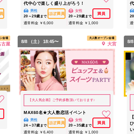
代中心で楽しく盛り上がろう！
男性
女性
員
ほぼ満員
満員
20～29歳
20～29歳
2
まで
まで
通常料金 ￥6,000
通常料金 ￥1,000
通
ン会場
大人数オープン会場
8/8 （土） 18:45〜
8/
名古屋
大宮
【大人気企画】ご予約多数頂いております♪
MAX60名★大人数恋活イベント
【
男性
女性
ほぼ満員
満員
24～37歳
20～35歳
まで
まで
通常料金 ￥6,400
通常料金 ￥1,000