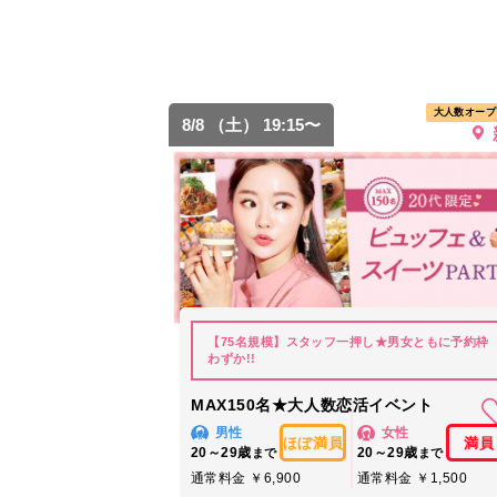
大人数オープ
8/8 （土） 19:15〜
【75名規模】スタッフ一押し★男女ともに予約枠
わずか!!
MAX150名★大人数恋活イベント
男性
女性
ほぼ満員
満員
20～29歳
20～29歳
まで
まで
通常料金 ￥6,900
通常料金 ￥1,500