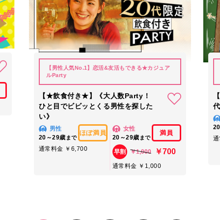
【男性人気No.1】恋活&友活もできる★カジュア
ルParty
【★飲食付き★】《大人数Party！
【
ひと目でビビッとくる男性を探した
い》
2
男性
女性
ほぼ満員
満員
20～29歳
20～29歳
まで
まで
通
通常料金 ￥6,700
￥700
￥1,000
早割
通常料金 ￥1,000