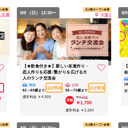
ン会場
大人数オープン会場
8/9 （日） 12:30〜
8/
名古屋
大阪2
【★飲食付き★】新しい友達作り・
恋人作りを応援♪繋がりを広げる大
人のランチ交流会
1
男性
女性
ほぼ満員
ほぼ満員
62～80歳
58～76歳
まで
まで
通
通常料金 ￥4,500
￥2,200
0
早割
￥1,700
通常料金 ￥2,200
ン会場
大人数オープン会場
8/9 （日） 15:30〜
8/