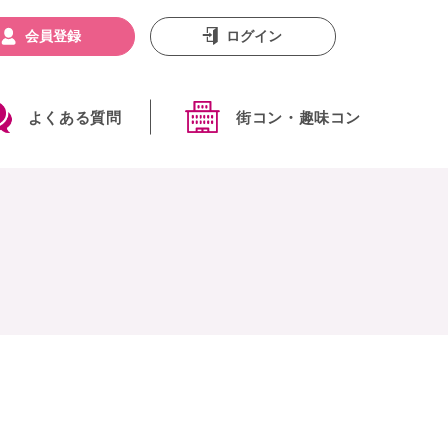
会員登録
ログイン
よくある質問
街コン・趣味コン