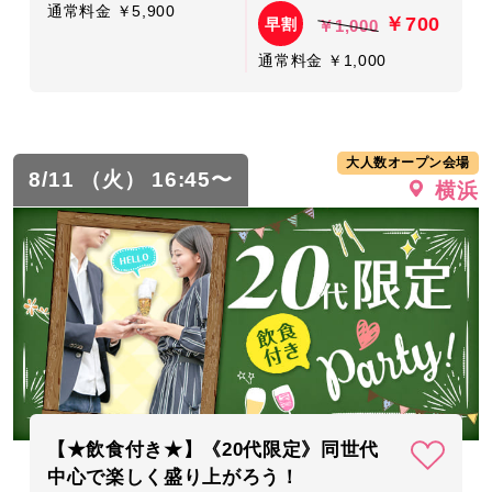
通常料金 ￥5,900
￥700
早割
￥1,000
通常料金 ￥1,000
大人数オープン会場
8/11 （火） 16:45〜
横浜
【★飲食付き★】《20代限定》同世代
中心で楽しく盛り上がろう！