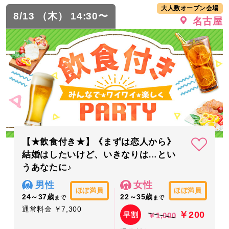
大人数オープン会場
8/13 （木） 14:30〜
名古屋
【★飲食付き★】《まずは恋人から》
結婚はしたいけど、いきなりは…とい
うあなたに♪
男性
女性
ほぼ満員
ほぼ満員
24～37歳
22～35歳
まで
まで
通常料金 ￥7,300
￥200
早割
￥1,000