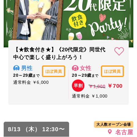
【★飲食付き★】《20代限定》同世代
中心で楽しく盛り上がろう！
男性
女性
ほぼ満員
ほぼ満員
20～29歳
20～29歳
まで
まで
通常料金 ￥6,000
￥700
早割
￥1,000
通常料金 ￥1,000
大人数オープン会場
8/13 （木） 12:30〜
名古屋