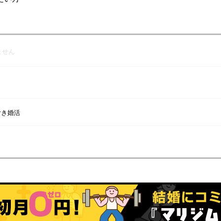
ません
付き婚活