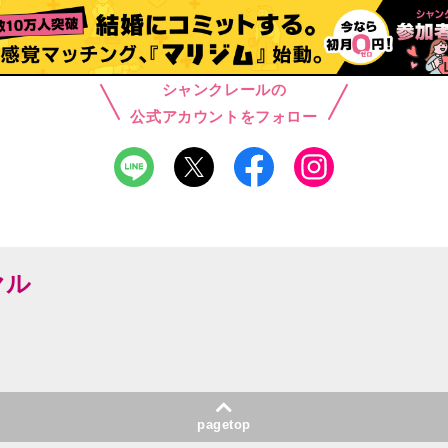
シャンクレールの
公式アカウントをフォロー
ヤル
pagetop