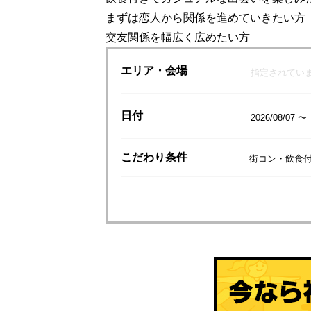
まずは恋人から関係を進めていきたい方
交友関係を幅広く広めたい方
エリア
・会場
指定されてい
日付
2026/08/07 〜
こだわり
条件
街コン・飲食