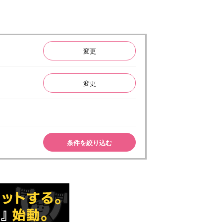
変更
変更
条件を絞り込む