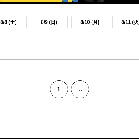
8/8 (土)
8/9 (日)
8/10 (月)
8/11 (火
1
...