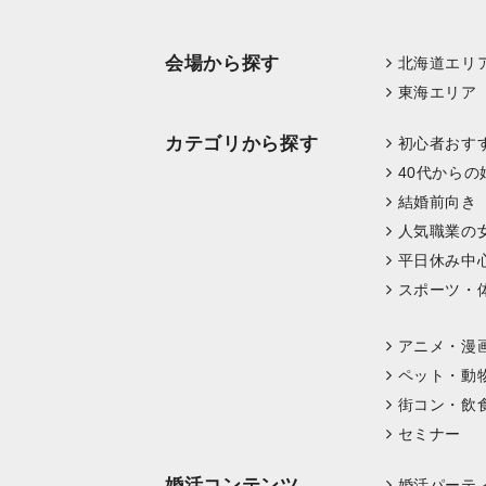
会場から探す
北海道エリ
東海エリア
カテゴリから探す
初心者おす
40代からの
結婚前向き
人気職業の
平日休み中
スポーツ・
アニメ・漫
ペット・動
街コン・飲
セミナー
婚活コンテンツ
婚活パーテ