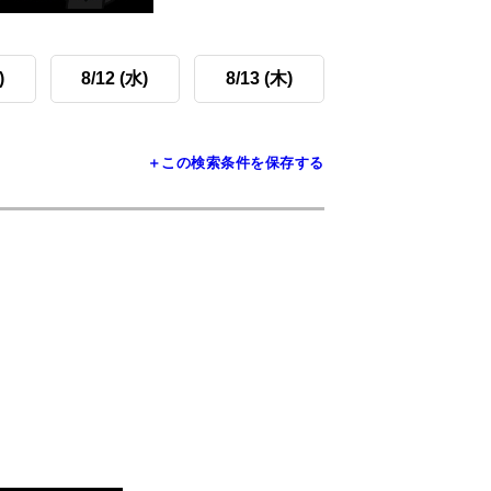
)
8/12 (水)
8/13 (木)
＋この検索条件を保存する