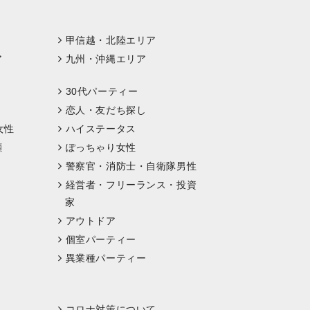
甲信越・北陸エリア
ア
九州・沖縄エリア
30代パーティー
恋人・友だち探し
女性
ハイステータス
顔
ぽっちゃり女性
警察官・消防士・自衛隊男性
経営者・フリーランス・投資
家
アウトドア
個室パーティー
異業種パーティー
コロナ対策について