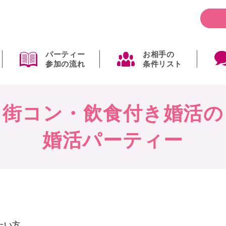
パーティー
お相手の
参加の流れ
条件リスト
街コン・飲食付き婚活の
婚活パーティー
たい方