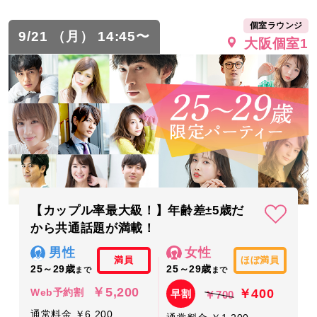
個室ラウンジ
9/21 （月） 14:45〜
大阪個室1
【カップル率最大級！】年齢差±5歳だ
から共通話題が満載！
男性
女性
満員
ほぼ満員
25～29歳
25～29歳
まで
まで
￥5,200
￥400
Web予約割
早割
￥700
通常料金 ￥6,200