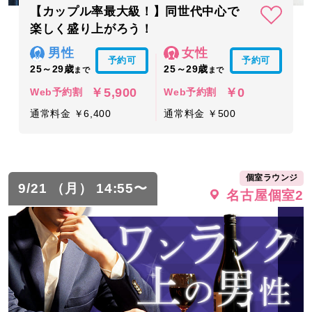
【カップル率最大級！】同世代中心で
楽しく盛り上がろう！
男性
女性
予約可
予約可
25～29歳
25～29歳
まで
まで
￥5,900
￥0
Web予約割
Web予約割
通常料金 ￥6,400
通常料金 ￥500
個室ラウンジ
9/21 （月） 14:55〜
名古屋個室2