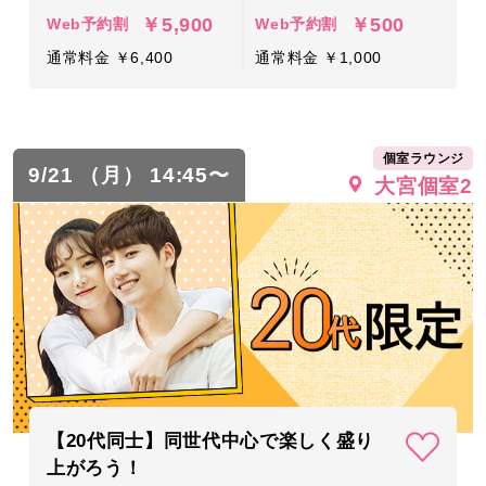
￥5,900
￥500
Web予約割
Web予約割
通常料金 ￥6,400
通常料金 ￥1,000
個室ラウンジ
9/21 （月） 14:45〜
大宮個室2
【20代同士】同世代中心で楽しく盛り
上がろう！