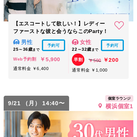
【エスコートして欲しい！】レディー
ファーストな彼と会うならこのParty！
男性
女性
予約可
予約可
25～36歳
22～32歳
まで
まで
￥5,900
￥200
Web予約割
早割
￥500
通常料金 ￥6,400
通常料金 ￥1,000
個室ラウンジ
9/21 （月） 14:40〜
横浜個室1