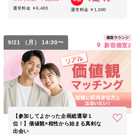
￥500
通常料金 ￥6,400
通常料金 ￥1,000
個室ラウンジ
9/21 （月） 14:30〜
新宿個室2
【参加してよかった企画総選挙１
位！】価値観×相性から始まる真剣な
出会い