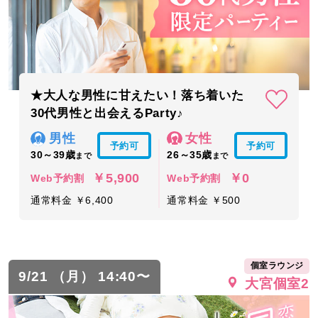
★大人な男性に甘えたい！落ち着いた
30代男性と出会えるParty♪
男性
女性
予約可
予約可
30～39歳
26～35歳
まで
まで
￥5,900
￥0
Web予約割
Web予約割
通常料金 ￥6,400
通常料金 ￥500
個室ラウンジ
9/21 （月） 14:40〜
大宮個室2