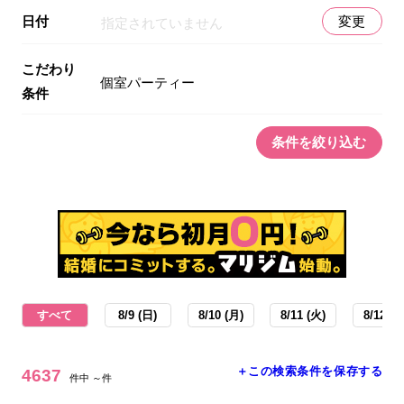
日付
変更
指定されていません
こだわり
個室パーティー
条件
条件を絞り込む
すべて
8/9 (日)
8/10 (月)
8/11 (火)
8/12 (水
＋この検索条件を保存する
4637
件中 ～件