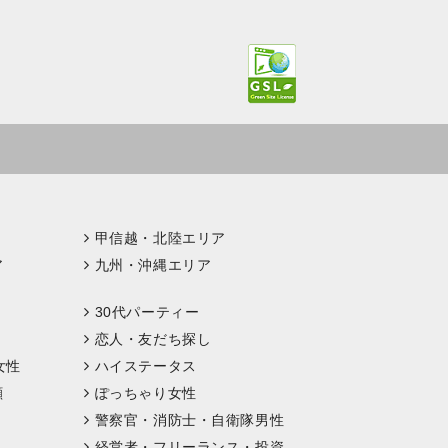
甲信越・北陸エリア
ア
九州・沖縄エリア
30代パーティー
恋人・友だち探し
女性
ハイステータス
顔
ぽっちゃり女性
警察官・消防士・自衛隊男性
経営者・フリーランス・投資