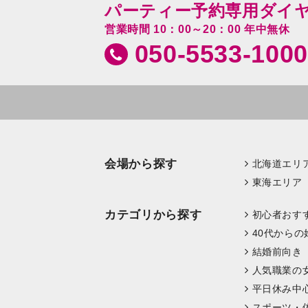
パーティー予約専用ダイ
営業時間 10：00～20：00 年中無休
050-5533-1000
会場から探す
北海道エリ
東海エリア
カテゴリから探す
初心者おす
40代からの
結婚前向き
人気職業の
平日休み中
スポーツ・