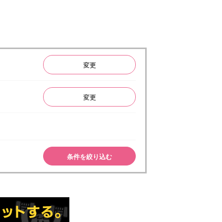
変更
変更
条件を絞り込む