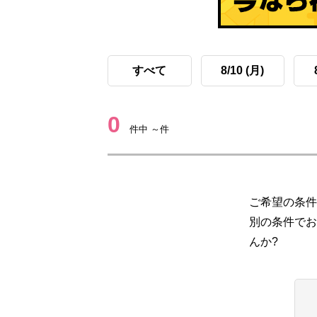
すべて
8/10 (月)
0
件中 ～件
ご希望の条件
別の条件でお
んか?