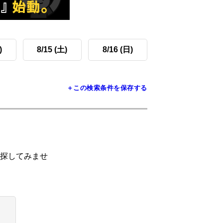
)
8/15 (土)
8/16 (日)
＋この検索条件を保存する
探してみませ