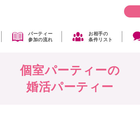
パーティー
お相手の
参加の流れ
条件リスト
個室パーティーの
婚活パーティー