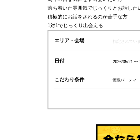
落ち着いた雰囲気でじっくりとお話した
積極的にお話をされるのが苦手な方
1対1でじっくり出会える
エリア
・会場
指定されてい
日付
2026/05/21 〜 
こだわり
条件
個室パーティ