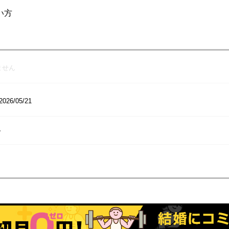
い方
ません
2026/05/21
ー