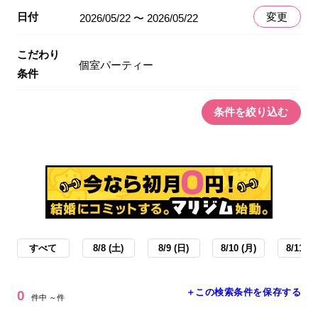
日付
変更
2026/05/22 〜 2026/05/22
こだわり
個室パーティー
条件
条件を絞り込む
すべて
8/8 (土)
8/9 (日)
8/10 (月)
8/11 (火
＋この検索条件を保存する
0
件中 ～件