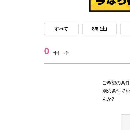
すべて
8/8 (土)
0
件中 ～件
ご希望の条件
別の条件でお
んか?