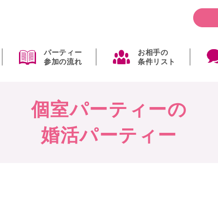
パーティー
お相手の
参加の流れ
条件リスト
個室パーティーの
婚活パーティー