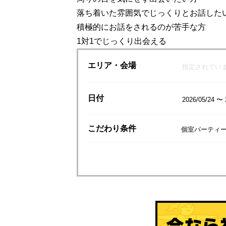
落ち着いた雰囲気でじっくりとお話した
積極的にお話をされるのが苦手な方
1対1でじっくり出会える
エリア
・会場
指定されてい
日付
2026/05/24 〜 
こだわり
条件
個室パーティ