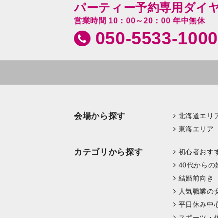
パーティー予約専用ダイ
営業時間 10：00～20：00 年中無休
050-5533-1000
会場から探す
北海道エリ
東海エリア
カテゴリから探す
初心者おす
40代からの
結婚前向き
人気職業の
平日休み中
スポーツ・