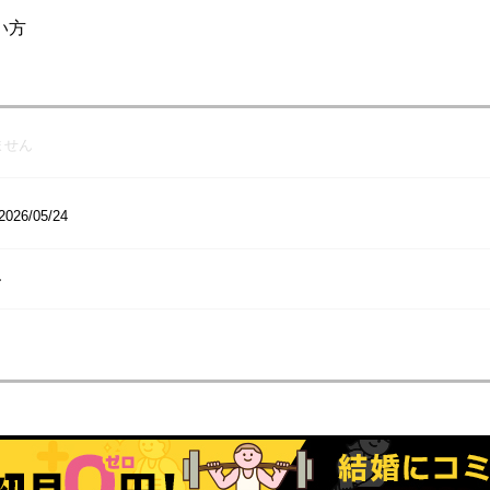
い方
ません
2026/05/24
ー