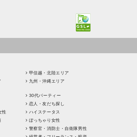
甲信越・北陸エリア
ア
九州・沖縄エリア
30代パーティー
恋人・友だち探し
女性
ハイステータス
顔
ぽっちゃり女性
警察官・消防士・自衛隊男性
経営者・フリーランス・投資