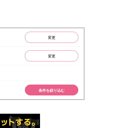
変更
変更
条件を絞り込む