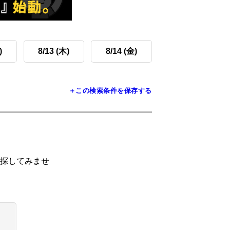
)
8/13 (木)
8/14 (金)
＋この検索条件を保存する
探してみませ