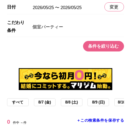
日付
変更
2026/05/25 〜 2026/05/25
こだわり
個室パーティー
条件
条件を絞り込む
すべて
8/7 (金)
8/8 (土)
8/9 (日)
8/10 (月
＋この検索条件を保存する
0
件中 ～件