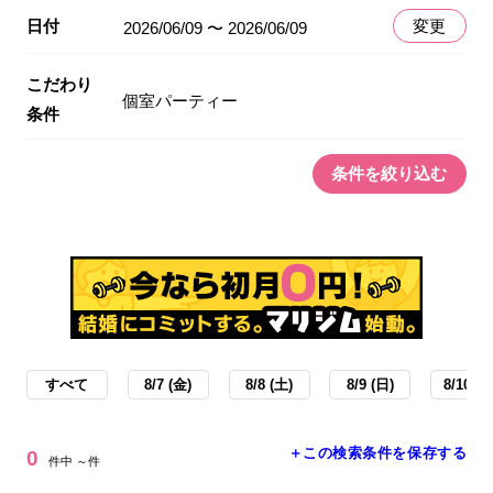
日付
変更
2026/06/09 〜 2026/06/09
こだわり
個室パーティー
条件
条件を絞り込む
すべて
8/7 (金)
8/8 (土)
8/9 (日)
8/10 (月
＋この検索条件を保存する
0
件中 ～件