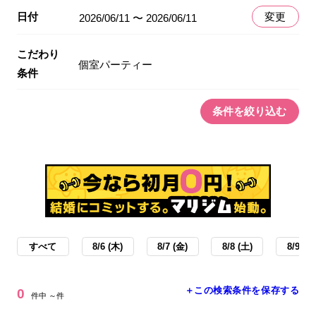
日付
変更
2026/06/11 〜 2026/06/11
こだわり
個室パーティー
条件
条件を絞り込む
すべて
8/6 (木)
8/7 (金)
8/8 (土)
8/9 (日
＋この検索条件を保存する
0
件中 ～件