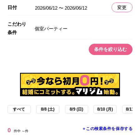
日付
変更
2026/06/12 〜 2026/06/12
こだわり
個室パーティー
条件
条件を絞り込む
すべて
8/8 (土)
8/9 (日)
8/10 (月)
8/11 (火
＋この検索条件を保存する
0
件中 ～件