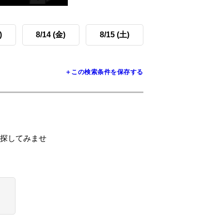
)
8/14 (金)
8/15 (土)
＋この検索条件を保存する
探してみませ