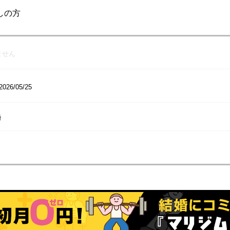
しの方
ません
2026/05/25
婚