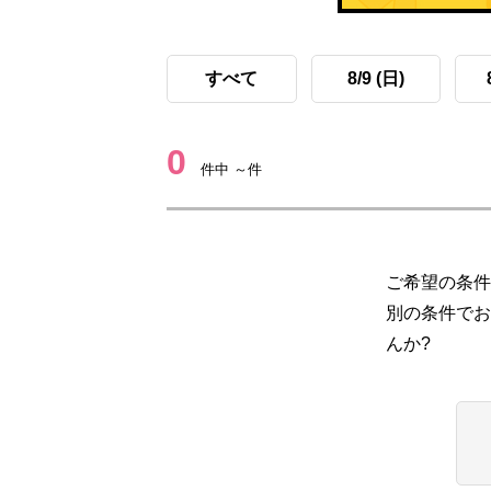
すべて
8/9 (日)
0
件中 ～件
ご希望の条件
別の条件でお
んか?