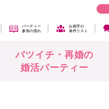
パーティー
お相手の
参加の流れ
条件リスト
バツイチ・再婚の
婚活パーティー