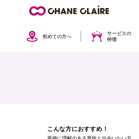
サービスの
初めての方へ
特徴
こんな方におすすめ！
再婚に理解のある異性と出会いたい方