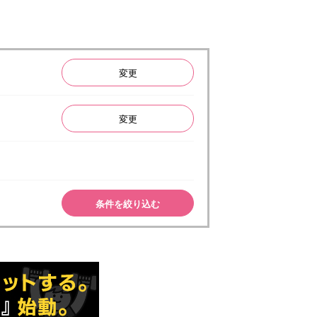
変更
変更
条件を絞り込む