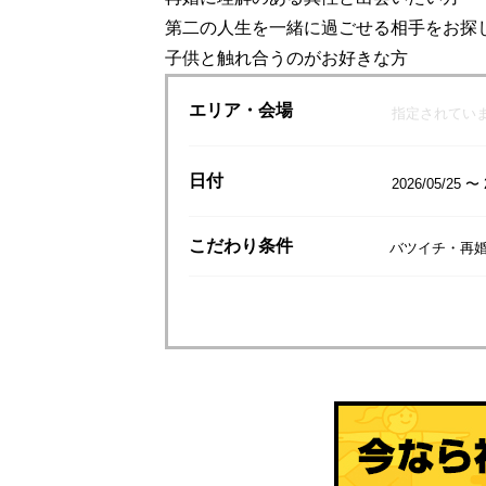
第二の人生を一緒に過ごせる相手をお探
子供と触れ合うのがお好きな方
エリア
・会場
指定されてい
日付
2026/05/25 〜 
こだわり
条件
バツイチ・再