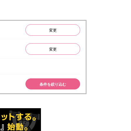
変更
変更
条件を絞り込む