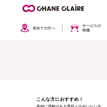
サービスの
初めての方へ
特徴
こんな方におすすめ！
再婚に理解のある異性と出会いたい方