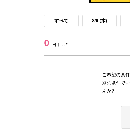
すべて
8/6 (木)
0
件中 ～件
ご希望の条件
別の条件でお
んか?