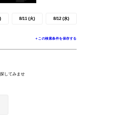
)
8/11 (火)
8/12 (水)
＋この検索条件を保存する
探してみませ