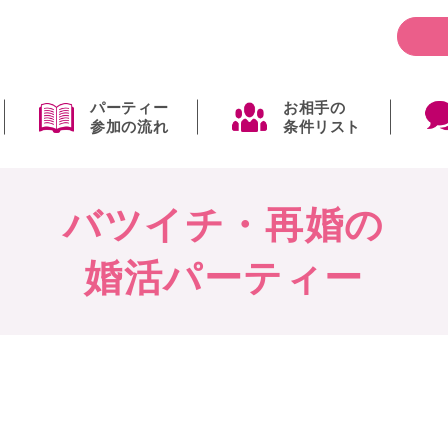
パーティー
お相手の
参加の流れ
条件リスト
バツイチ・再婚の
婚活パーティー