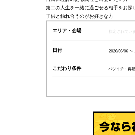
第二の人生を一緒に過ごせる相手をお探
子供と触れ合うのがお好きな方
エリア
・会場
指定されてい
日付
2026/06/06 〜 
こだわり
条件
バツイチ・再