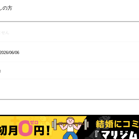
しの方
ません
2026/06/06
婚