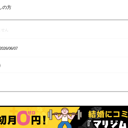
しの方
ません
2026/06/07
婚