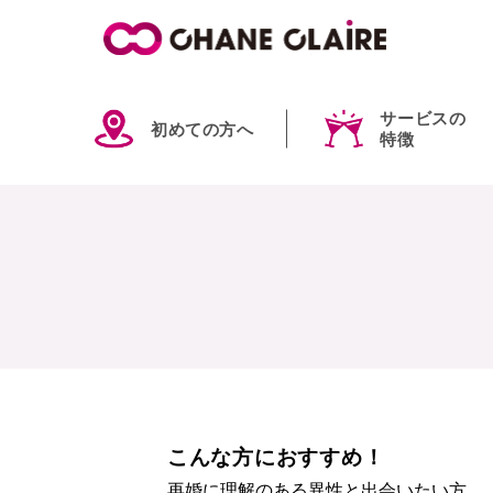
サービスの
初めての方へ
特徴
こんな方におすすめ！
再婚に理解のある異性と出会いたい方