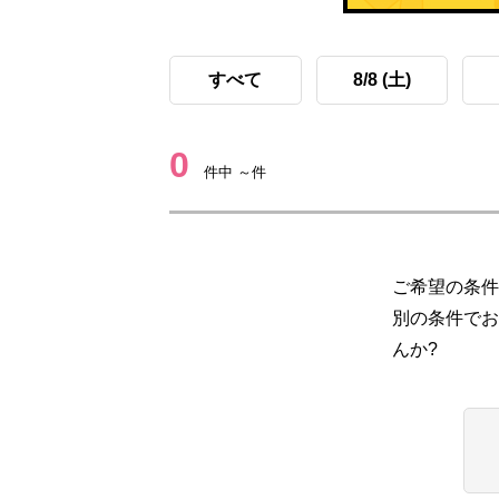
すべて
8/8 (土)
0
件中 ～件
ご希望の条件
別の条件でお
んか?