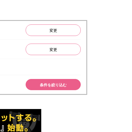
変更
変更
条件を絞り込む