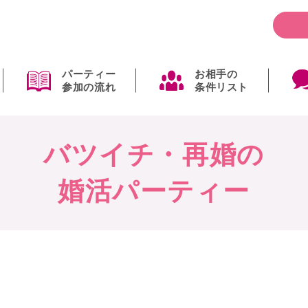
パーティー
お相手の
参加の流れ
条件リスト
バツイチ・再婚の
婚活パーティー