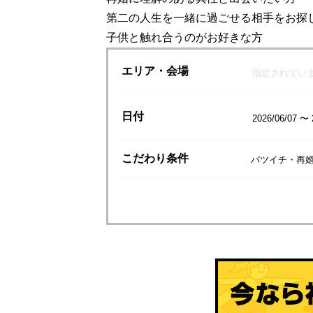
第二の人生を一緒に過ごせる相手をお探
子供と触れ合うのがお好きな方
エリア
・会場
指定されてい
日付
2026/06/07 〜 
こだわり
条件
バツイチ・再