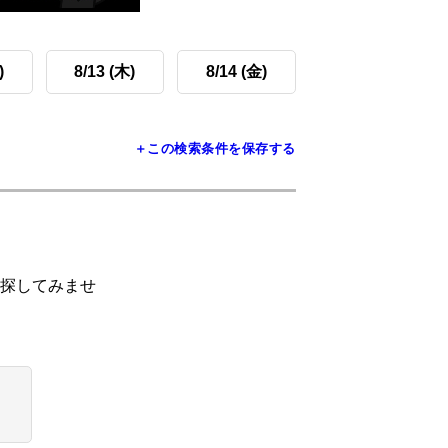
)
8/13 (木)
8/14 (金)
＋この検索条件を保存する
探してみませ