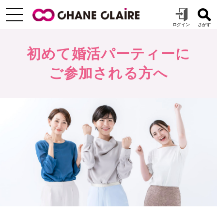
初めて婚活パーティーに
ご参加される方へ