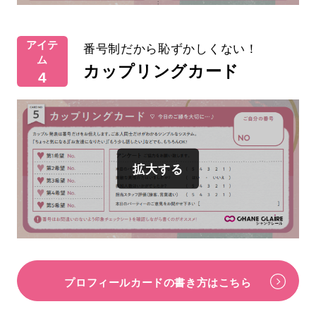
アイテ
番号制だから恥ずかしくない！
ム
カップリングカード
4
プロフィールカードの書き方はこちら