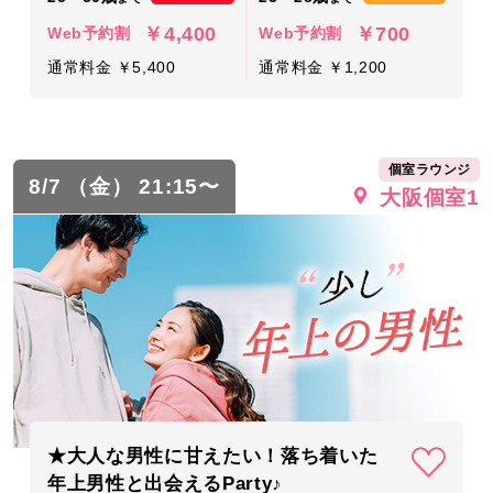
￥4,400
￥700
Web予約割
Web予約割
通常料金 ￥5,400
通常料金 ￥1,200
個室ラウンジ
8/7 （金） 21:15〜
大阪個室1
★大人な男性に甘えたい！落ち着いた
年上男性と出会えるParty♪