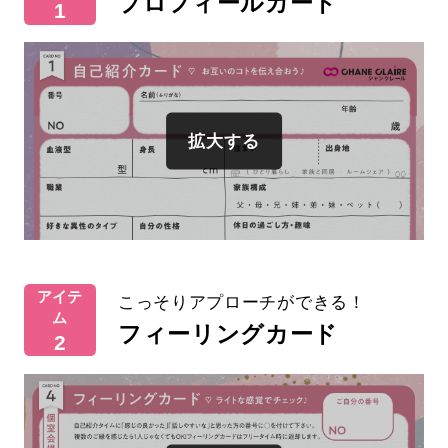
プロフィールカード
1
アイテ
こっそりアプローチができる！
ム
フィーリングカード
2