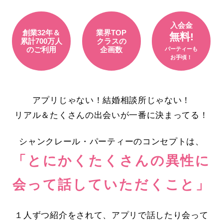
入会金
創業32年＆
業界TOP
無料!
累計700万人
クラスの
のご利用
企画数
パーティーも
お手頃！
アプリじゃない！結婚相談所じゃない！
リアル＆たくさんの出会いが一番に決まってる！
シャンクレール・パーティーのコンセプトは、
「とにかくたくさんの異性に
会って話していただくこと」
１人ずつ紹介をされて、アプリで話したり会って