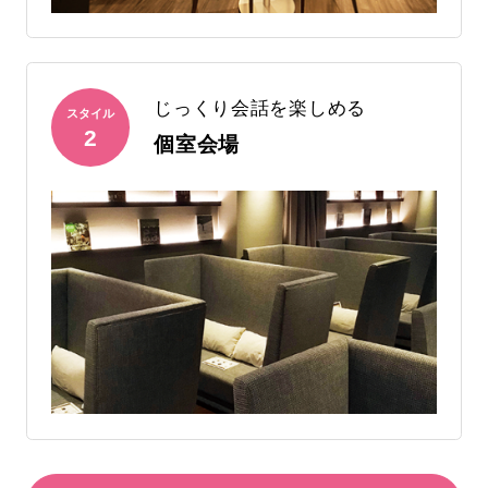
じっくり会話を楽しめる
スタイル
2
個室会場