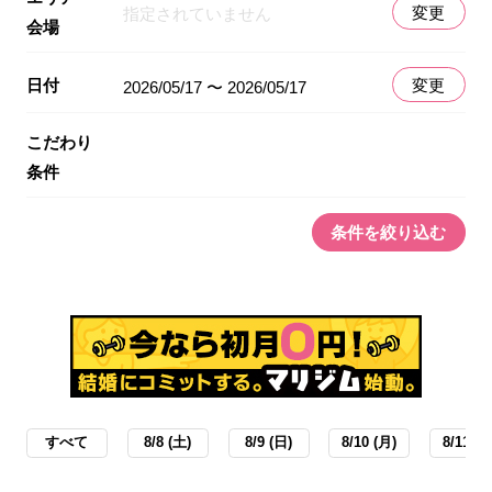
変更
指定されていません
会場
日付
変更
2026/05/17 〜 2026/05/17
こだわり
条件
条件を絞り込む
すべて
8/8 (土)
8/9 (日)
8/10 (月)
8/11 (火