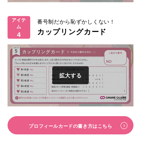
アイテ
番号制だから恥ずかしくない！
ム
カップリングカード
4
プロフィールカードの書き方はこちら