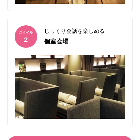
じっくり会話を楽しめる
スタイル
2
個室会場