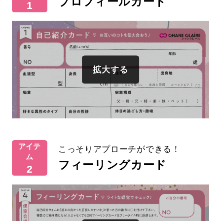
プロフィールカード
1
アイテ
こっそりアプローチができる！
ム
フィーリングカード
2