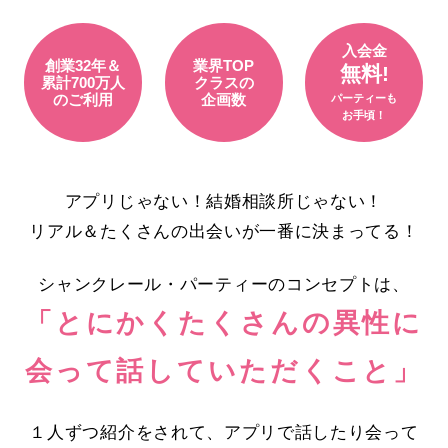
入会金
創業32年＆
業界TOP
無料!
累計700万人
クラスの
のご利用
企画数
パーティーも
お手頃！
アプリじゃない！結婚相談所じゃない！
リアル＆たくさんの出会いが一番に決まってる！
シャンクレール・パーティーのコンセプトは、
「とにかくたくさんの異性に
会って話していただくこと」
１人ずつ紹介をされて、アプリで話したり会って