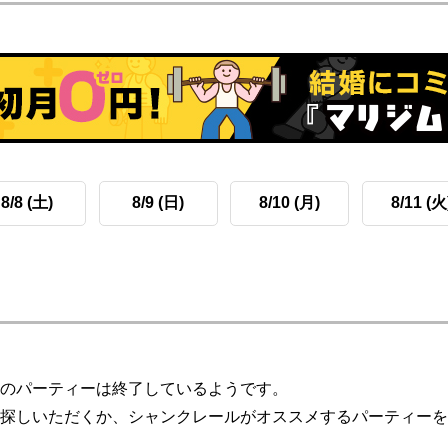
8/8 (土)
8/9 (日)
8/10 (月)
8/11 (火
のパーティーは終了しているようです。
探しいただくか、シャンクレールがオススメするパーティーを