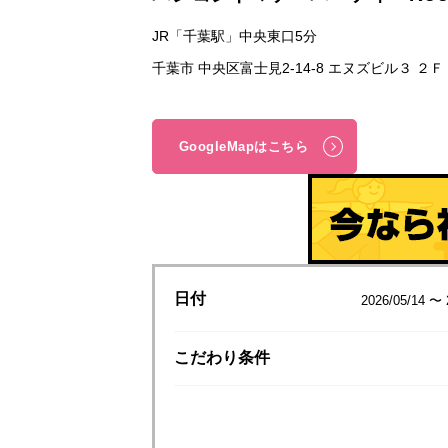
JR「千葉駅」中央東口5分
千葉市 中央区富士見2-14-8 エヌズビル３ ２Ｆ
GoogleMapはこちら
日付
2026/05/14 〜 
こだわり
条件