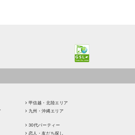
甲信越・北陸エリア
ア
九州・沖縄エリア
30代パーティー
恋人・友だち探し