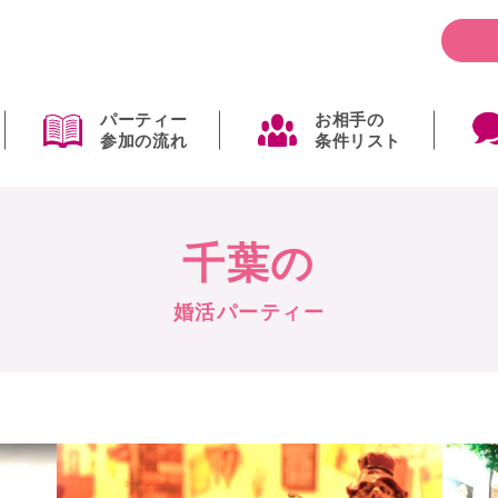
パーティー
お相手の
参加の流れ
条件リスト
千葉の
婚活パーティー