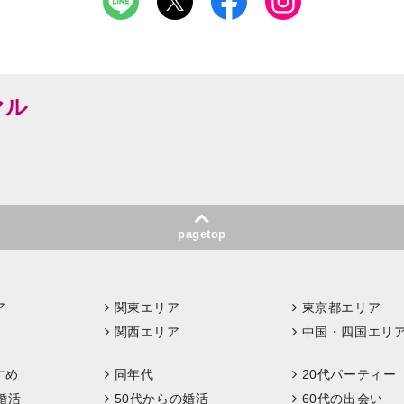
ヤル
pagetop
ア
関東エリア
東京都エリア
関西エリア
中国・四国エリ
すめ
同年代
20代パーティー
婚活
50代からの婚活
60代の出会い