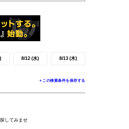
)
8/12 (水)
8/13 (木)
＋この検索条件を保存する
探してみませ