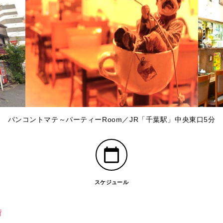
パンコントマテ～パーティーRoom／JR「千葉駅」中央東口5分
スケジュール
街