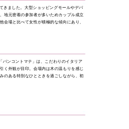
してきました。大型ショッピングモールやデパ
、地元密着の参加者が多いためカップル成立
他会場と比べて女性が積極的な傾向にあり、
る「パンコントマテ」は、こだわりのイタリア
引く外観が目印。会場内は木の温もりを感じ
みのある特別なひとときを過ごしながら、初