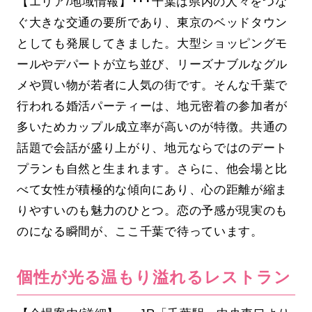
【エリア/地域情報】･･･千葉は県内の人々をつな
ぐ大きな交通の要所であり、東京のベッドタウン
としても発展してきました。大型ショッピングモ
ールやデパートが立ち並び、リーズナブルなグル
メや買い物が若者に人気の街です。そんな千葉で
行われる婚活パーティーは、地元密着の参加者が
多いためカップル成立率が高いのが特徴。共通の
話題で会話が盛り上がり、地元ならではのデート
プランも自然と生まれます。さらに、他会場と比
べて女性が積極的な傾向にあり、心の距離が縮ま
りやすいのも魅力のひとつ。恋の予感が現実のも
のになる瞬間が、ここ千葉で待っています。
個性が光る温もり溢れるレストラン