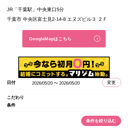
JR「千葉駅」中央東口5分
千葉市 中央区富士見2-14-8 エヌズビル３ ２Ｆ
GoogleMapはこちら
日付
変更
2026/05/20 〜 2026/05/20
こだわり
条件
条件を絞り込む