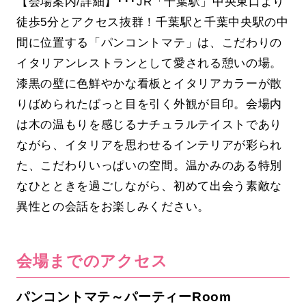
【会場案内/詳細】･･･JR「千葉駅」中央東口より
徒歩5分とアクセス抜群！千葉駅と千葉中央駅の中
間に位置する「パンコントマテ」は、こだわりの
イタリアンレストランとして愛される憩いの場。
漆黒の壁に色鮮やかな看板とイタリアカラーが散
りばめられたぱっと目を引く外観が目印。会場内
は木の温もりを感じるナチュラルテイストであり
ながら、イタリアを思わせるインテリアが彩られ
た、こだわりいっぱいの空間。温かみのある特別
なひとときを過ごしながら、初めて出会う素敵な
異性との会話をお楽しみください。
会場までのアクセス
パンコントマテ～パーティーRoom