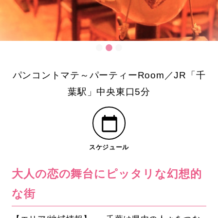
パンコントマテ～パーティーRoom／JR「千
葉駅」中央東口5分
スケジュール
大人の恋の舞台にピッタリな幻想的
な街