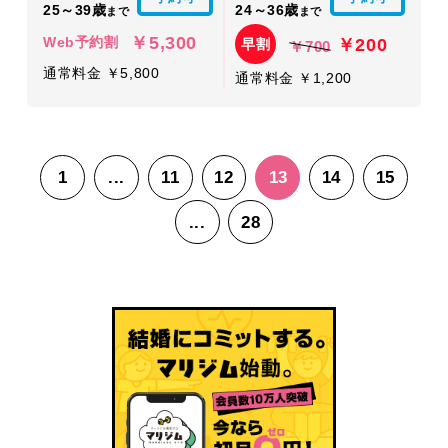
25～39歳
24～36歳
まで
まで
￥5,300
￥200
Web予約割
早割
￥700
通常料金 ￥5,800
通常料金 ￥1,200
1
...
11
12
13
14
15
...
28