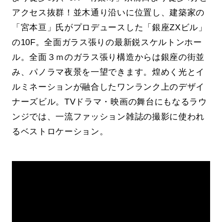
アクセス抜群！並木通り沿いに位置し、建築家の
「宮本亘」氏がプロデュースした「銀座ZXビル」
の10F。全面ガラス張りの最新鋭スケルトンホー
ル。全面３ｍのガラス張り構造からは銀座の街並
み、パノラマ夜景を一望できます。煌めく光とイ
ルミネーションが融合したワンランク上のデザイ
ナーズビル。TVドラマ・映画の舞台にもなるラウ
ンジでは、一流ファッション雑誌の撮影に使われ
るベストロケーション。