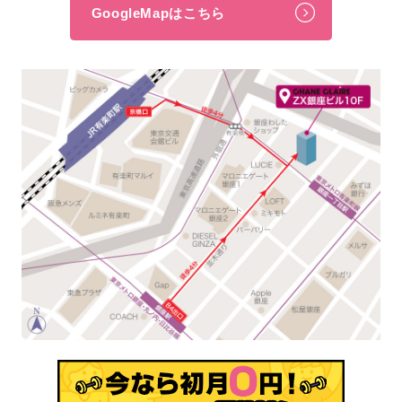
GoogleMapはこちら