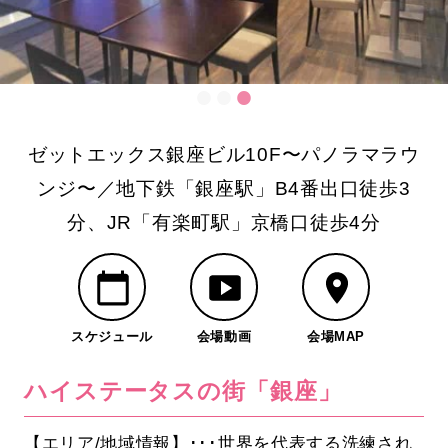
ゼットエックス銀座ビル10F〜パノラマラウ
ンジ〜／地下鉄「銀座駅」B4番出口徒歩3
分、JR「有楽町駅」京橋口徒歩4分
スケジュール
会場動画
会場MAP
ハイステータスの街「銀座」
【エリア/地域情報】･･･世界を代表する洗練され