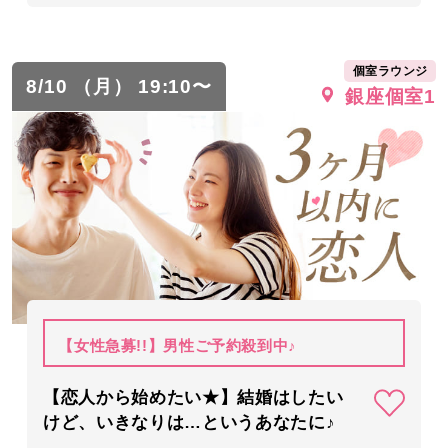
個室ラウンジ
8/10 （月） 19:10〜
銀座個室1
【女性急募!!】男性ご予約殺到中♪
【恋人から始めたい★】結婚はしたい
けど、いきなりは…というあなたに♪