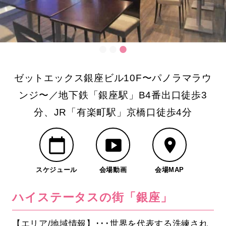
ゼットエックス銀座ビル10F〜パノラマラウ
ンジ〜／地下鉄「銀座駅」B4番出口徒歩3
分、JR「有楽町駅」京橋口徒歩4分
スケジュール
会場動画
会場MAP
ハイステータスの街「銀座」
【エリア/地域情報】･･･世界を代表する洗練され