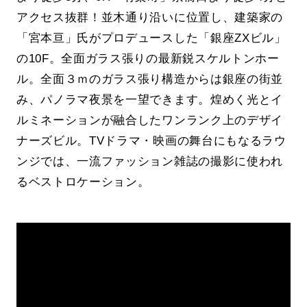
アクセス抜群！並木通り沿いに位置し、建築家の
「宮本亘」氏がプロデュースした「銀座ZXビル」
の10F。全面ガラス張りの最新鋭スケルトンホー
ル。全面３ｍのガラス張り構造からは銀座の街並
み、パノラマ夜景を一望できます。煌めく光とイ
ルミネーションが融合したワンランク上のデザイ
ナーズビル。TVドラマ・映画の舞台にもなるラウ
ンジでは、一流ファッション雑誌の撮影に使われ
るベストロケーション。