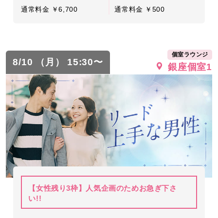
通常料金 ￥6,700
通常料金 ￥500
個室ラウンジ
8/10 （月） 15:30〜
銀座個室1
【女性残り3枠】人気企画のためお急ぎ下さ
い!!