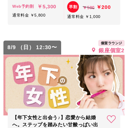
￥5,300
￥200
Web予約割
早割
￥500
通常料金 ￥5,800
通常料金 ￥1,000
個室ラウンジ
8/9 （日） 12:30〜
銀座個室2
【年下女性と出会う♪】恋愛から結婚
へ。ステップを踏みたい甘酸っぱい出