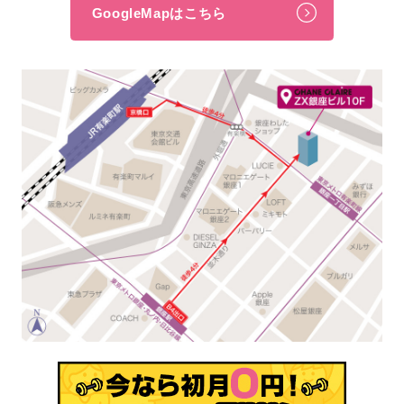
GoogleMapはこちら