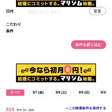
日付
変更
指定されていません
こだわり
条件
条件を絞り込む
すべて
8/7 (金)
8/8 (土)
8/9 (日)
8/10 (月
＋この検索条件を保存する
519
件中 19～36件