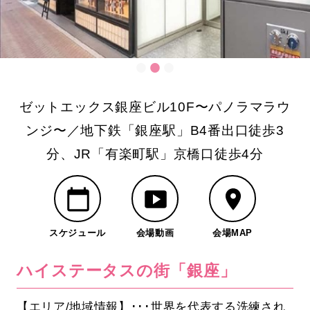
ゼットエックス銀座ビル10F〜パノラマラウ
ンジ〜／地下鉄「銀座駅」B4番出口徒歩3
分、JR「有楽町駅」京橋口徒歩4分
スケジュール
会場動画
会場MAP
ハイステータスの街「銀座」
【エリア/地域情報】･･･世界を代表する洗練され