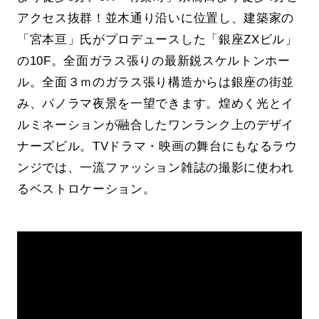
アクセス抜群！並木通り沿いに位置し、建築家の
「宮本亘」氏がプロデュースした「銀座ZXビル」
の10F。全面ガラス張りの最新鋭スケルトンホー
ル。全面３ｍのガラス張り構造からは銀座の街並
み、パノラマ夜景を一望できます。煌めく光とイ
ルミネーションが融合したワンランク上のデザイ
ナーズビル。TVドラマ・映画の舞台にもなるラウ
ンジでは、一流ファッション雑誌の撮影に使われ
るベストロケーション。