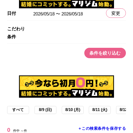
日付
変更
2026/05/18 〜 2026/05/18
こだわり
条件
条件を絞り込む
すべて
8/9 (日)
8/10 (月)
8/11 (火)
8/12 (水
＋この検索条件を保存する
0
件中 ～件