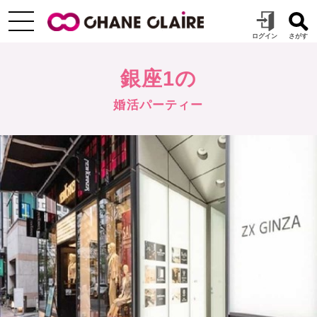
銀座1の
婚活パーティー