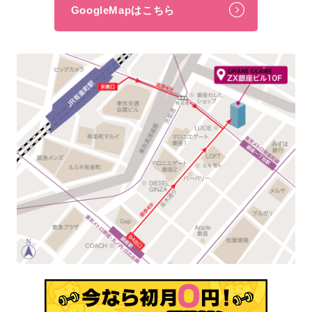
GoogleMapはこちら