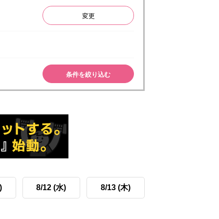
変更
条件を絞り込む
)
8/12 (水)
8/13 (木)