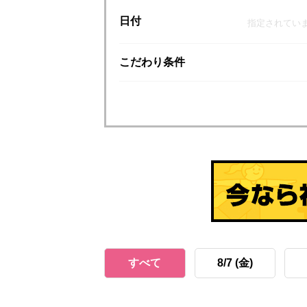
日付
指定されてい
こだわり
条件
すべて
8/7 (金)