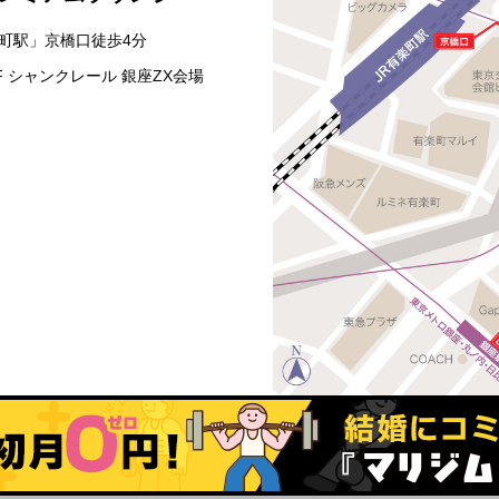
楽町駅」京橋口徒歩4分
0F シャンクレール 銀座ZX会場