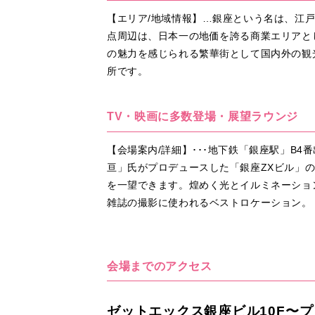
【エリア/地域情報】…銀座という名は、江
点周辺は、日本一の地価を誇る商業エリアと
の魅力を感じられる繁華街として国内外の観
所です。
TV・映画に多数登場・展望ラウンジ
【会場案内/詳細】･･･地下鉄「銀座駅」B
亘」氏がプロデュースした「銀座ZXビル」
を一望できます。煌めく光とイルミネーショ
雑誌の撮影に使われるベストロケーション。
会場までのアクセス
ゼットエックス銀座ビル10F〜