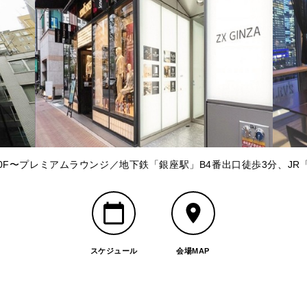
0F〜プレミアムラウンジ／地下鉄「銀座駅」B4番出口徒歩3分、JR
スケジュール
会場MAP