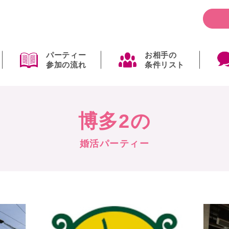
パーティー
お相手の
参加の流れ
条件リスト
博多2の
婚活パーティー