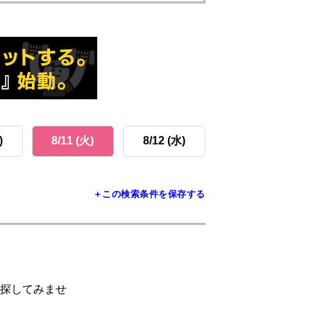
)
8/11 (火)
8/12 (水)
＋この検索条件を保存する
探してみませ