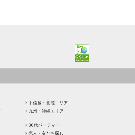
甲信越・北陸エリア
ア
九州・沖縄エリア
30代パーティー
恋人・友だち探し