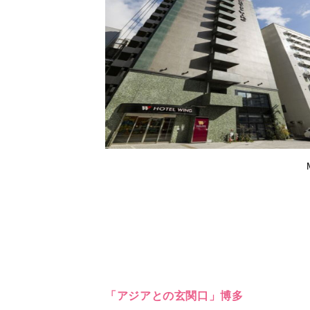
「アジアとの玄関口」博多