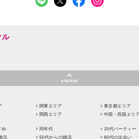
ヤル
pagetop
ア
関東エリア
東京都エリア
関西エリア
中国・四国エリ
すめ
同年代
20代パーティー
婚活
50代からの婚活
60代の出会い