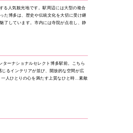
表する人気観光地です。駅周辺には大型の複合
った博多は、歴史や伝統文化を大切に受け継
魅了しています。市内には寺院が点在し、静
インターナショナルセレクト博多駅前。こちら
を感じるインテリアが並び、開放的な空間が広
 一人ひとりの心を満たす上質なひと時…素敵