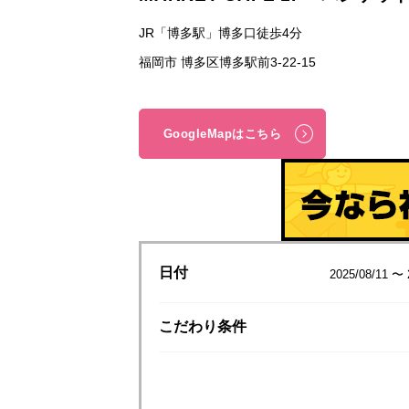
JR「博多駅」博多口徒歩4分
福岡市 博多区博多駅前3-22-15
GoogleMapはこちら
日付
2025/08/11 〜 
こだわり
条件