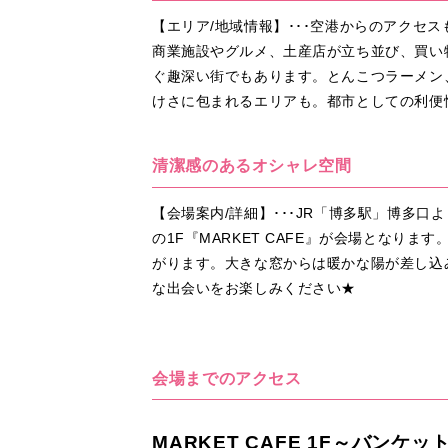
【エリア/地域情報】･･･空港からのアク
商業施設やグルメ、土産店が立ち並び、買い
ぐ趣深い街でもあります。とんこつラーメン
けさに包まれるエリアも。都市としての利便
清潔感のあるオシャレ空間
【会場案内/詳細】･･･JR「博多駅」博多
の1F『MARKET CAFE』が会場とな
がります。大きな窓からは暖かな陽が差し込
な出会いをお楽しみください★
会場までのアクセス
MARKET CAFE 1F～バンケッ