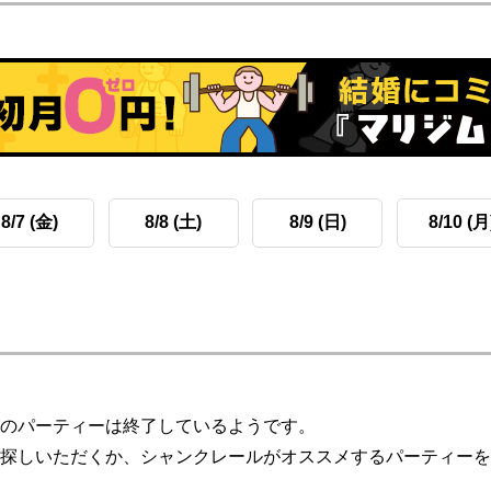
8/7 (金)
8/8 (土)
8/9 (日)
8/10 (月
のパーティーは終了しているようです。
探しいただくか、シャンクレールがオススメするパーティーを