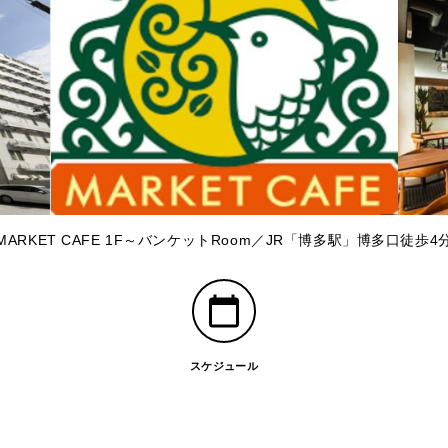
MARKET CAFE 1F～バンケットRoom／JR「博多駅」博多口徒歩4
スケジュール