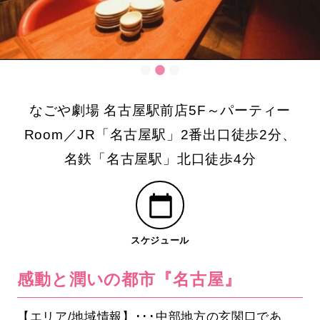
なごや劇場 名古屋駅前店5F～パーティー
Room／JR「名古屋駅」2番出口徒歩2分、
名鉄「名古屋駅」北口徒歩4分
スケジュール
感動と潤いの都市『名古屋』
【エリア/地域情報】･･･中部地方の玄関口であ