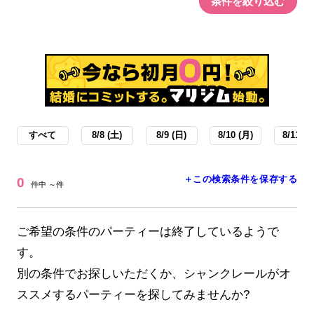
条件を絞り込む
すべて
8/8 (土)
8/9 (日)
8/10 (月)
8/11 (火
＋この検索条件を保存する
0
件中 ～件
ご希望の条件のパーティーは終了しているようで
す。
別の条件でお探しいただくか、シャンクレールがオ
ススメするパーティーを探してみませんか?