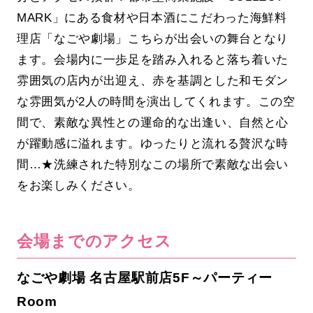
MARK」にある食材や日本酒にこだわった海鮮料
理店「なごや劇場」こちらが出会いの舞台となり
ます。会場内に一歩足を踏み入れると落ち着いた
雰囲気の店内が出迎え、赤を基調とした和モダン
な雰囲気が2人の時間を演出してくれます。この空
間で、素敵な異性との運命的な出逢い、自然と心
が躍動感に溢れます。ゆったりと流れる贅沢な時
間…★洗練された特別なこの場所で素敵な出会い
をお楽しみください。
会場までのアクセス
なごや劇場 名古屋駅前店5F～パーティー
Room