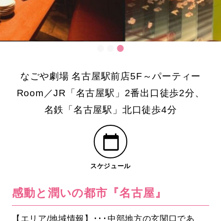
なごや劇場 名古屋駅前店5F～パーティー
Room／JR「名古屋駅」2番出口徒歩2分、
名鉄「名古屋駅」北口徒歩4分
スケジュール
感動と潤いの都市『名古屋』
【エリア/地域情報】･･･中部地方の玄関口であ