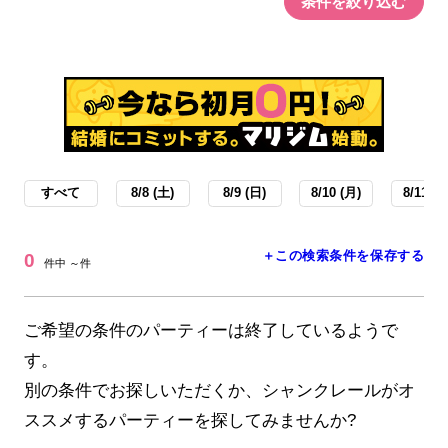
条件を絞り込む
すべて
8/8 (土)
8/9 (日)
8/10 (月)
8/11 (火
＋この検索条件を保存する
0
件中 ～件
ご希望の条件のパーティーは終了しているようで
す。
別の条件でお探しいただくか、シャンクレールがオ
ススメするパーティーを探してみませんか?