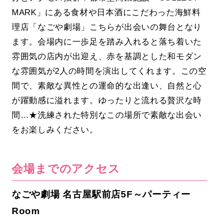
MARK」にある食材や日本酒にこだわった海鮮料
理店「なごや劇場」こちらが出会いの舞台となり
ます。会場内に一歩足を踏み入れると落ち着いた
雰囲気の店内が出迎え、赤を基調とした和モダン
な雰囲気が2人の時間を演出してくれます。この空
間で、素敵な異性との運命的な出逢い、自然と心
が躍動感に溢れます。ゆったりと流れる贅沢な時
間…★洗練された特別なこの場所で素敵な出会い
をお楽しみください。
会場までのアクセス
なごや劇場 名古屋駅前店5F～パーティー
Room