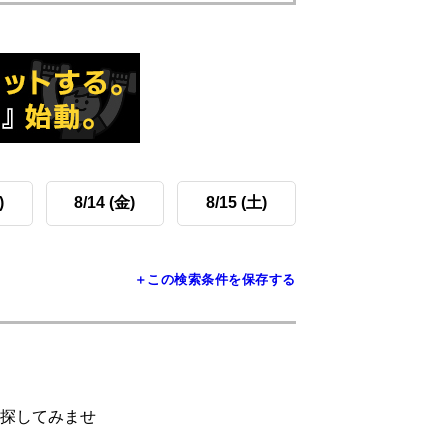
)
8/14 (金)
8/15 (土)
＋この検索条件を保存する
探してみませ