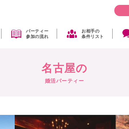
パーティー
お相手の
参加の流れ
条件リスト
名古屋の
婚活パーティー