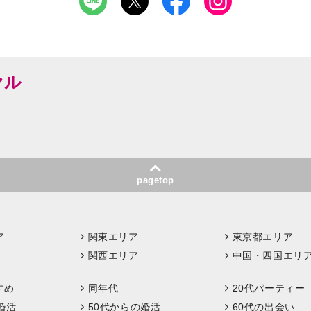
ヤル
pagetop
ア
関東エリア
東京都エリア
関西エリア
中国・四国エリ
すめ
同年代
20代パーティー
婚活
50代からの婚活
60代の出会い