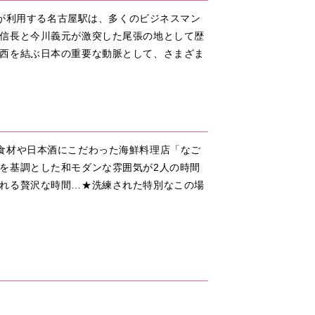
人が利用する名古屋駅は、多くのビジネスマン
信長と今川義元が激突した尾張の地として歴
西を結ぶ日本の重要な動脈として、さまざま
ある食材や日本酒にこだわった海鮮料理店「なご
を基調とした和モダンな雰囲気が2人の時間
れる贅沢な時間…★洗練された特別なこの場