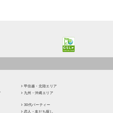
甲信越・北陸エリア
ア
九州・沖縄エリア
30代パーティー
恋人・友だち探し