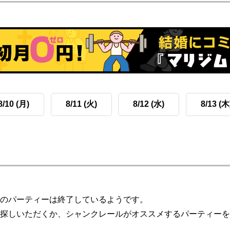
8/10 (月)
8/11 (火)
8/12 (水)
8/13 (木
のパーティーは終了しているようです。
探しいただくか、シャンクレールがオススメするパーティーを