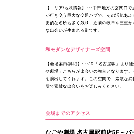
【エリア/地域情報】･･･中部地方の玄関口
が行き交う巨大な交通ハブで、その活気あふ
史的な名所も多く残り、近隣の岐阜や三重か
な出会いが生まれる街です。
和モダンなデザイナーズ空間
【会場案内/詳細】･･･JR「名古屋駅」より
や劇場」こちらが出会いの舞台となります。
を演出してくれます。この空間で、素敵な異
所で素敵な出会いをお楽しみください。
会場までのアクセス
なごや劇場 名古屋駅前店5F～パ