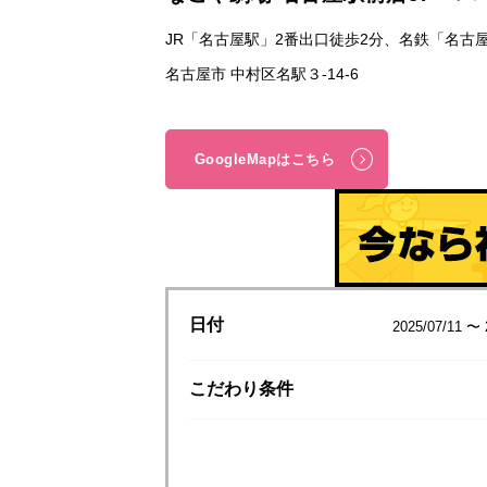
JR「名古屋駅」2番出口徒歩2分、名鉄「名古
名古屋市 中村区名駅３-14-6
GoogleMapはこちら
日付
2025/07/11 〜 
こだわり
条件