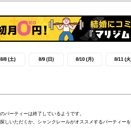
8/8 (土)
8/9 (日)
8/10 (月)
8/11 (火
のパーティーは終了しているようです。
探しいただくか、シャンクレールがオススメするパーティーを