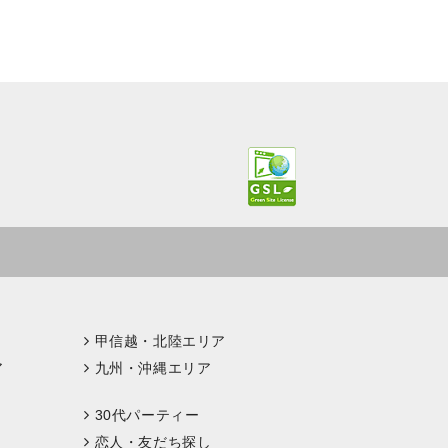
甲信越・北陸エリア
ア
九州・沖縄エリア
30代パーティー
恋人・友だち探し