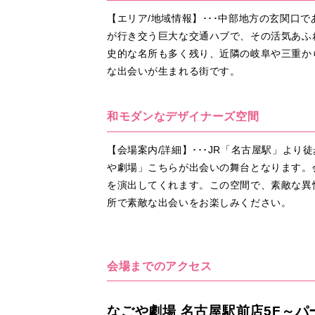
【エリア/地域情報】･･･中部地方の玄関口
が行き交う巨大な交通ハブで、その活気あふ
史的な名所も多く残り、近隣の岐阜や三重か
な出会いが生まれる街です。
和モダンなデザイナーズ空間
【会場案内/詳細】･･･JR「名古屋駅」より
や劇場」こちらが出会いの舞台となります。
を演出してくれます。この空間で、素敵な異
所で素敵な出会いをお楽しみください。
会場までのアクセス
なごや劇場 名古屋駅前店5F～パ