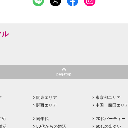
ヤル
pagetop
ア
関東エリア
東京都エリア
関西エリア
中国・四国エリ
すめ
同年代
20代パーティー
婚活
50代からの婚活
60代の出会い