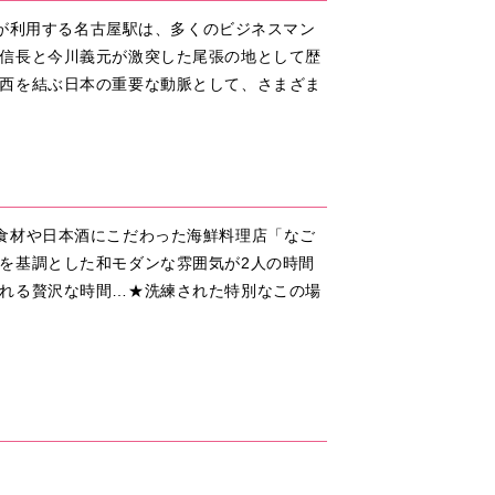
人が利用する名古屋駅は、多くのビジネスマン
信長と今川義元が激突した尾張の地として歴
西を結ぶ日本の重要な動脈として、さまざま
ある食材や日本酒にこだわった海鮮料理店「なご
を基調とした和モダンな雰囲気が2人の時間
れる贅沢な時間…★洗練された特別なこの場