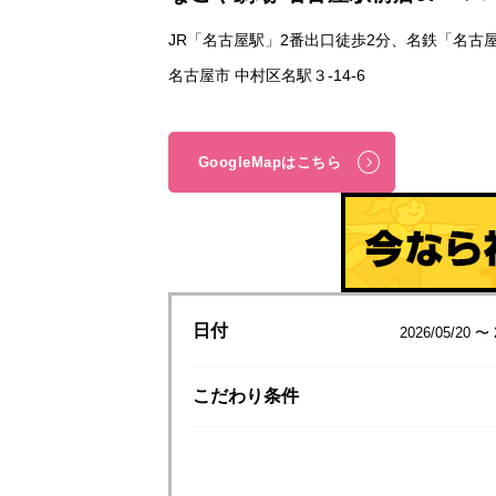
JR「名古屋駅」2番出口徒歩2分、名鉄「名古
名古屋市 中村区名駅３-14-6
GoogleMapはこちら
日付
2026/05/20 〜 
こだわり
条件