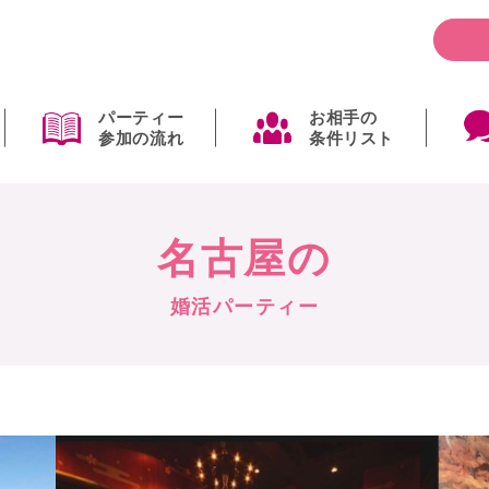
パーティー
お相手の
参加の流れ
条件リスト
名古屋の
婚活パーティー