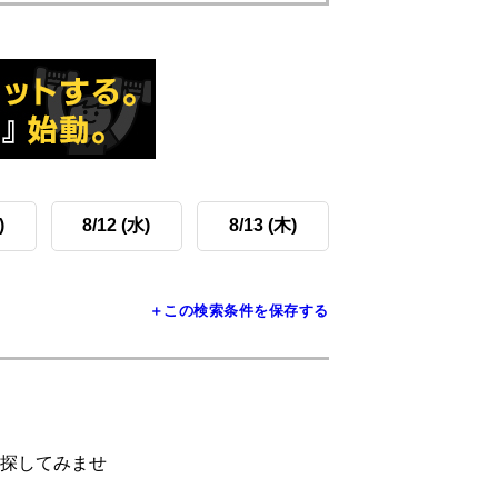
)
8/12 (水)
8/13 (木)
＋この検索条件を保存する
探してみませ