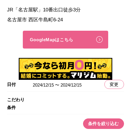
JR「名古屋駅」10番出口徒歩3分
名古屋市 西区牛島町6-24
GoogleMapはこちら
日付
変更
2024/12/15 〜 2024/12/15
こだわり
条件
条件を絞り込む