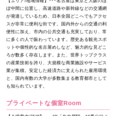
【エリア/地域情報】･･･名古屋は東京と大阪のほ
ぼ中間に位置し、高速道路や新幹線などの交通網
が発達しているため、日本全国どこへでもアクセ
スが非常に便利な街です。国内外からの交通の利
便性に加え、市内の公共交通も充実しており、常
に多くの人で賑わっています。歴史ある観光スポ
ットや個性的な名古屋めしなど、魅力的な見どこ
ろが数多く存在します。また、世界トップクラス
の産業技術を誇り、大規模な商業施設やサービス
業が集積。安定した経済力に支えられた雇用環境
と、国内有数の大学が多数集まる教育都市として
も知られています。
プライベートな個室Room