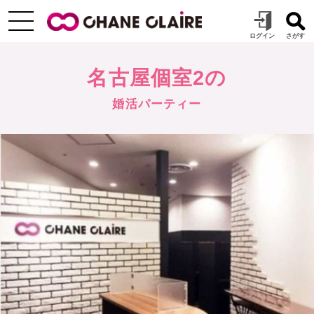
名古屋個室2の
婚活パーティー