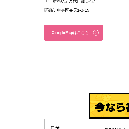
JR「新潟駅」万代口徒歩2分
新潟市 中央区弁天1-3-15
GoogleMapはこちら
日付