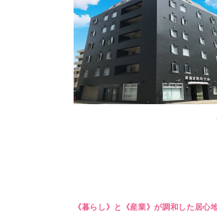
《暮らし》と《産業》が調和した居心