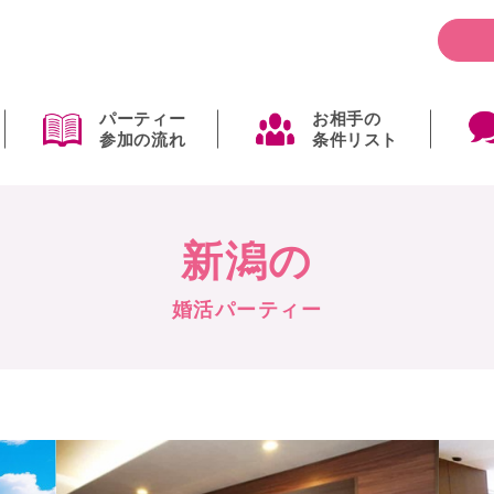
パーティー
お相手の
参加の流れ
条件リスト
新潟の
婚活パーティー