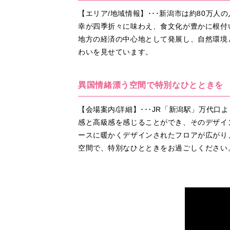
【エリア/地域情報】･･･新潟市は約80万
幸が四季折々に味わえ、食文化が豊かに根付
地方の経済の中心地として発展し、自然環境
わいを見せています。
異国情緒漂う空間で特別なひとときを
【会場案内/詳細】･･･JR「新潟駅」万代
感と高級感を感じることができ、そのデザイ
ースに暖かくデザインされたフロアが広がり
空間で、特別なひとときをお過ごしください