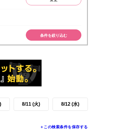
条件を絞り込む
)
8/11 (火)
8/12 (水)
＋この検索条件を保存する