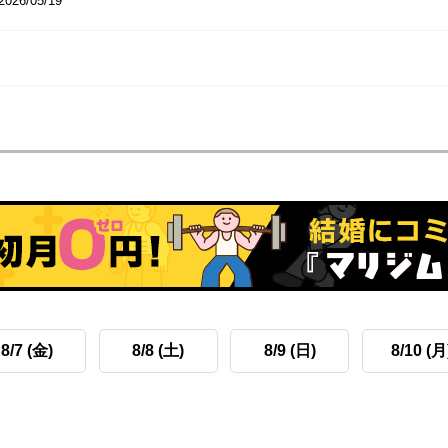
2026/05/19
8/7 (金)
8/8 (土)
8/9 (日)
8/10 (月