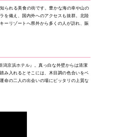
に知られる美食の街です。豊かな海の幸や山の
ラを備え、国内外へのアクセスも抜群。北陸
キーリゾートへ県外から多くの人が訪れ、賑
『新潟京浜ホテル』。真っ白な外壁からは清潔
踏み入れるとそこには、木目調の色合いをベ
運命の二人の出会いの場にピッタリの上質な