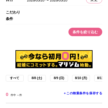
2026/05/20 〜 2026/05/20
こだわり
条件
条件を絞り込む
すべて
8/8 (土)
8/9 (日)
8/10 (月)
8/11 (火
＋この検索条件を保存する
0
件中 ～件