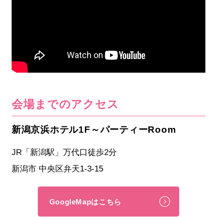
会場までのアクセス
新潟京浜ホテル1F～パーティーRoom
JR「新潟駅」万代口徒歩2分
新潟市 中央区弁天1-3-15
GoogleMapはこちら