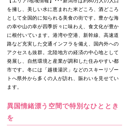
【エリア/地域情報】･･･新潟市は約80万人の人口
を擁し、美しい水に恵まれた米どころ、酒どころ
として全国的に知られる美食の街です。豊かな海
の幸や山の幸が四季折々に味わえ、食文化が豊か
に根付いています。港湾や空港、新幹線、高速道
路など充実した交通インフラを備え、国内外への
アクセスも抜群。北陸地方の経済の中心地として
発展し、自然環境と産業が調和した住みやすい都
市です。冬には「越後湯沢」などのスキーリゾー
トへ県外から多くの人が訪れ、賑わいを見せてい
ます。
異国情緒漂う空間で特別なひととき
を