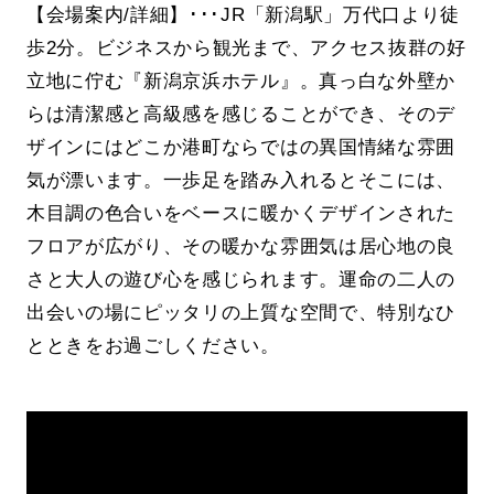
【会場案内/詳細】･･･JR「新潟駅」万代口より徒
歩2分。ビジネスから観光まで、アクセス抜群の好
立地に佇む『新潟京浜ホテル』。真っ白な外壁か
らは清潔感と高級感を感じることができ、そのデ
ザインにはどこか港町ならではの異国情緒な雰囲
気が漂います。一歩足を踏み入れるとそこには、
木目調の色合いをベースに暖かくデザインされた
フロアが広がり、その暖かな雰囲気は居心地の良
さと大人の遊び心を感じられます。運命の二人の
出会いの場にピッタリの上質な空間で、特別なひ
とときをお過ごしください。