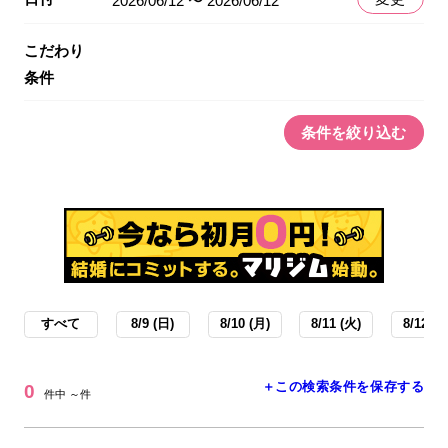
2026/06/12 〜 2026/06/12
こだわり
条件
条件を絞り込む
すべて
8/9 (日)
8/10 (月)
8/11 (火)
8/12 (水
＋この検索条件を保存する
0
件中 ～件