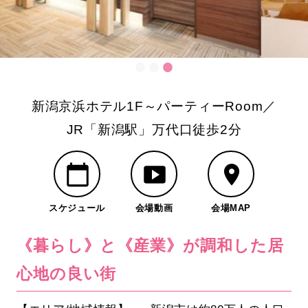
新潟京浜ホテル1F～パーティーRoom／
JR「新潟駅」万代口徒歩2分
スケジュール
会場動画
会場MAP
《暮らし》と《産業》が調和した居
心地の良い街