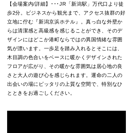
【会場案内/詳細】･･･JR「新潟駅」万代口より徒
歩2分。ビジネスから観光まで、アクセス抜群の好
立地に佇む『新潟京浜ホテル』。真っ白な外壁か
らは清潔感と高級感を感じることができ、そのデ
ザインにはどこか港町ならではの異国情緒な雰囲
気が漂います。一歩足を踏み入れるとそこには、
木目調の色合いをベースに暖かくデザインされた
フロアが広がり、その暖かな雰囲気は居心地の良
さと大人の遊び心を感じられます。運命の二人の
出会いの場にピッタリの上質な空間で、特別なひ
とときをお過ごしください。