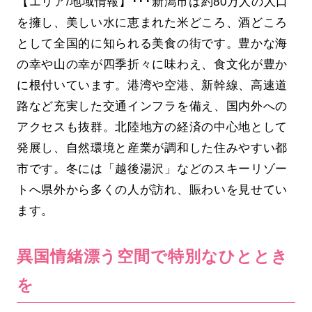
【エリア/地域情報】･･･新潟市は約80万人の人口
を擁し、美しい水に恵まれた米どころ、酒どころ
として全国的に知られる美食の街です。豊かな海
の幸や山の幸が四季折々に味わえ、食文化が豊か
に根付いています。港湾や空港、新幹線、高速道
路など充実した交通インフラを備え、国内外への
アクセスも抜群。北陸地方の経済の中心地として
発展し、自然環境と産業が調和した住みやすい都
市です。冬には「越後湯沢」などのスキーリゾー
トへ県外から多くの人が訪れ、賑わいを見せてい
ます。
異国情緒漂う空間で特別なひととき
を