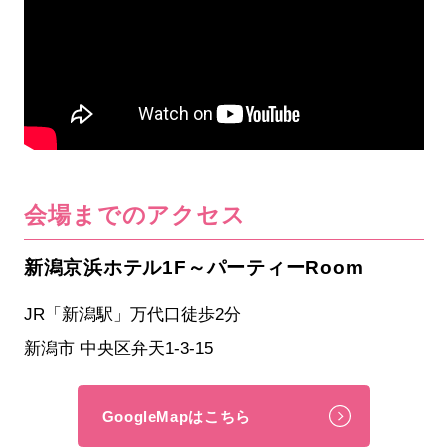
会場までのアクセス
新潟京浜ホテル1F～パーティーRoom
JR「新潟駅」万代口徒歩2分
新潟市 中央区弁天1-3-15
GoogleMapはこちら