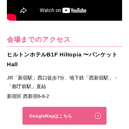
会場までのアクセス
ヒルトンホテルB1F Hiltopia 〜バンケット
Hall
JR「新宿駅」西口徒歩7分、地下鉄「西新宿駅」・
「都庁前駅」直結
新宿区 西新宿6-6-2
GoogleMapはこちら