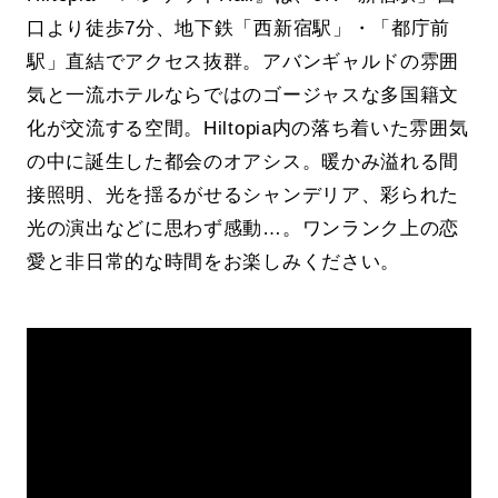
口より徒歩7分、地下鉄「西新宿駅」・「都庁前
駅」直結でアクセス抜群。アバンギャルドの雰囲
気と一流ホテルならではのゴージャスな多国籍文
化が交流する空間。Hiltopia内の落ち着いた雰囲気
の中に誕生した都会のオアシス。暖かみ溢れる間
接照明、光を揺るがせるシャンデリア、彩られた
光の演出などに思わず感動…。ワンランク上の恋
愛と非日常的な時間をお楽しみください。