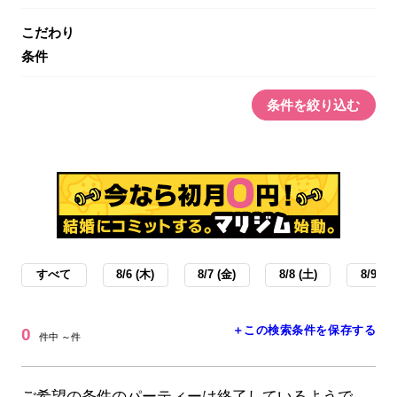
こだわり
条件
条件を絞り込む
すべて
8/6 (木)
8/7 (金)
8/8 (土)
8/9 (日
＋この検索条件を保存する
0
件中 ～件
ご希望の条件のパーティーは終了しているようで