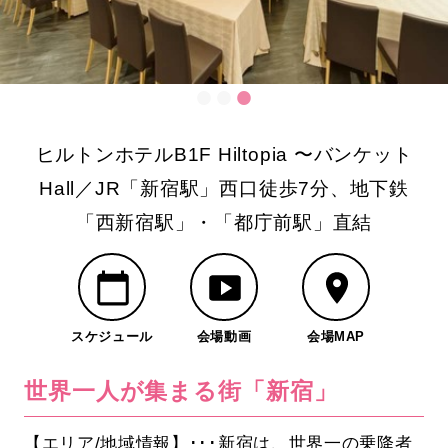
ヒルトンホテルB1F Hiltopia 〜バンケット
Hall／JR「新宿駅」西口徒歩7分、地下鉄
「西新宿駅」・「都庁前駅」直結
スケジュール
会場動画
会場MAP
世界一人が集まる街「新宿」
【エリア/地域情報】･･･新宿は、世界一の乗降者