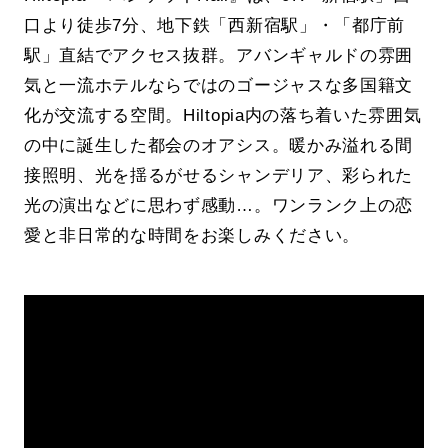
口より徒歩7分、地下鉄「西新宿駅」・「都庁前
駅」直結でアクセス抜群。アバンギャルドの雰囲
気と一流ホテルならではのゴージャスな多国籍文
化が交流する空間。Hiltopia内の落ち着いた雰囲気
の中に誕生した都会のオアシス。暖かみ溢れる間
接照明、光を揺るがせるシャンデリア、彩られた
光の演出などに思わず感動…。ワンランク上の恋
愛と非日常的な時間をお楽しみください。