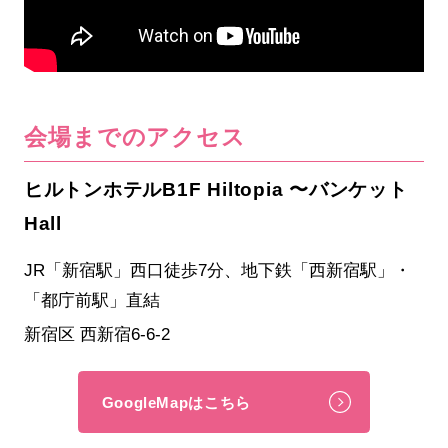
会場までのアクセス
ヒルトンホテルB1F Hiltopia 〜バンケット
Hall
JR「新宿駅」西口徒歩7分、地下鉄「西新宿駅」・
「都庁前駅」直結
新宿区 西新宿6-6-2
GoogleMapはこちら