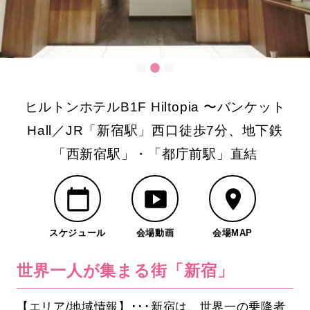
ヒルトンホテルB1F Hiltopia 〜バンケット
Hall／JR「新宿駅」西口徒歩7分、地下鉄
「西新宿駅」・「都庁前駅」直結
スケジュール
会場動画
会場MAP
世界一人が集まる街「新宿」
【エリア/地域情報】･･･新宿は、世界一の乗降者