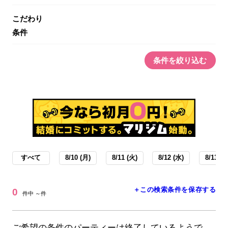
こだわり
条件
条件を絞り込む
すべて
8/10 (月)
8/11 (火)
8/12 (水)
8/13 (木
＋この検索条件を保存する
0
件中 ～件
ご希望の条件のパーティーは終了しているようで