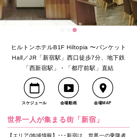
ヒルトンホテルB1F Hiltopia 〜バンケット
Hall／JR「新宿駅」西口徒歩7分、地下鉄
「西新宿駅」・「都庁前駅」直結
スケジュール
会場動画
会場MAP
世界一人が集まる街「新宿」
【エリア/地域情報】･･･新宿は、世界一の乗降者