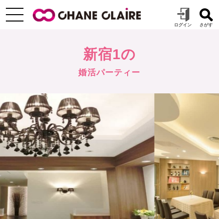
新宿1の
婚活パーティー