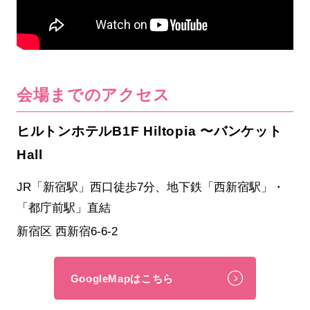
会場までのアクセス
ヒルトンホテルB1F Hiltopia 〜バンケット
Hall
JR「新宿駅」西口徒歩7分、地下鉄「西新宿駅」・
「都庁前駅」直結
新宿区 西新宿6-6-2
GoogleMapはこちら