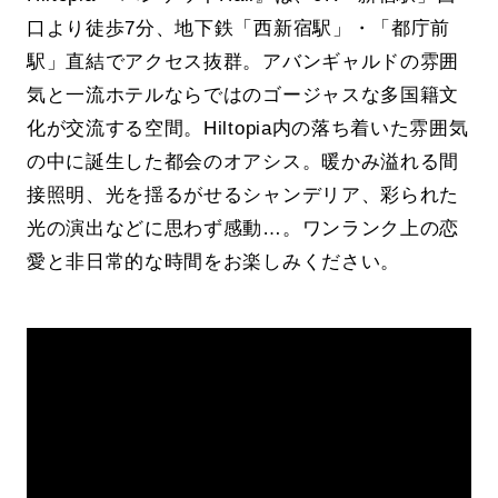
口より徒歩7分、地下鉄「西新宿駅」・「都庁前
駅」直結でアクセス抜群。アバンギャルドの雰囲
気と一流ホテルならではのゴージャスな多国籍文
化が交流する空間。Hiltopia内の落ち着いた雰囲気
の中に誕生した都会のオアシス。暖かみ溢れる間
接照明、光を揺るがせるシャンデリア、彩られた
光の演出などに思わず感動…。ワンランク上の恋
愛と非日常的な時間をお楽しみください。