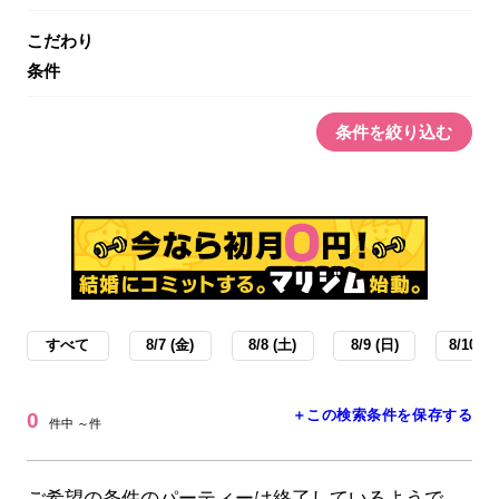
こだわり
条件
条件を絞り込む
すべて
8/7 (金)
8/8 (土)
8/9 (日)
8/10 (月
＋この検索条件を保存する
0
件中 ～件
ご希望の条件のパーティーは終了しているようで