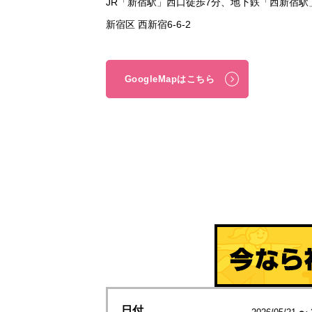
JR「新宿駅」西口徒歩7分、地下鉄「西新宿
新宿区 西新宿6-6-2
GoogleMapはこちら
日付