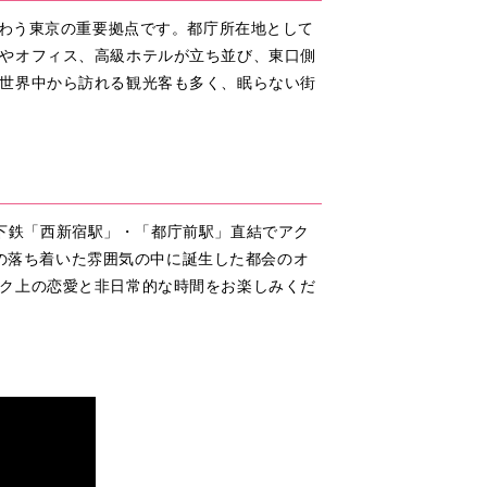
賑わう東京の重要拠点です。都庁所在地として
やオフィス、高級ホテルが立ち並び、東口側
世界中から訪れる観光客も多く、眠らない街
分、地下鉄「西新宿駅」・「都庁前駅」直結でアク
内の落ち着いた雰囲気の中に誕生した都会のオ
ク上の恋愛と非日常的な時間をお楽しみくだ