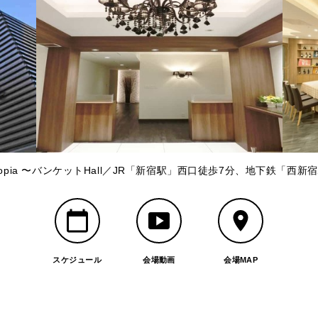
ltopia 〜バンケットHall／JR「新宿駅」西口徒歩7分、地下鉄「
スケジュール
会場動画
会場MAP