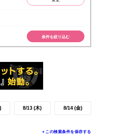
条件を絞り込む
)
8/13 (木)
8/14 (金)
＋この検索条件を保存する