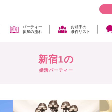
パーティー
お相手の
参加の流れ
条件リスト
新宿1の
婚活パーティー