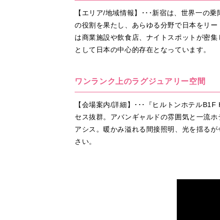
【エリア/地域情報】･･･新宿は、世界一
の役割を果たし、あらゆる分野で日本をリー
は商業施設や飲食店、ナイトスポットが密集
として日本の中心的存在となっています。
ワンランク上のラグジュアリー空間
【会場案内/詳細】･･･『ヒルトンホテルB1F
セス抜群。アバンギャルドの雰囲気と一流ホテ
アシス。暖かみ溢れる間接照明、光を揺るが
さい。