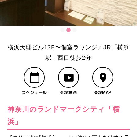
横浜天理ビル13F〜個室ラウンジ／JR「横浜
駅」西口徒歩2分
スケジュール
会場動画
会場MAP
神奈川のランドマークシティ「横
浜」