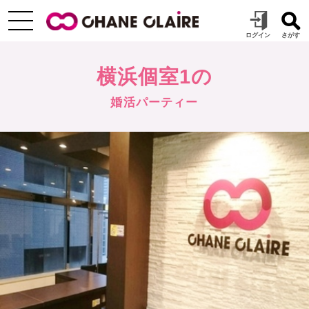
横浜個室1の
婚活パーティー