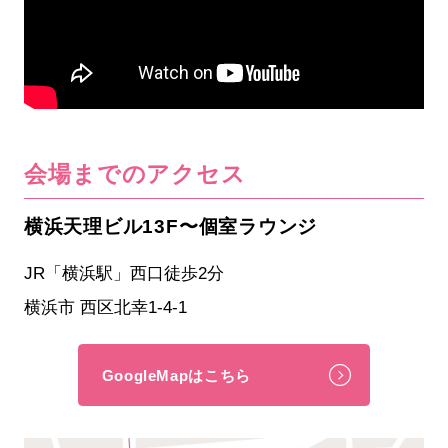
会場までのアクセス
横浜天理ビル13F〜個室ラウンジ
JR「横浜駅」西口徒歩2分
横浜市 西区北幸1-4-1
GoogleMapはこちら