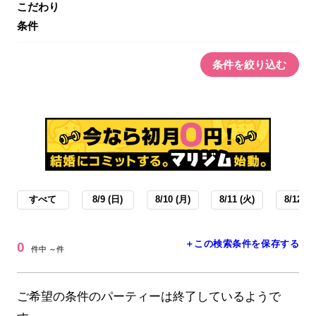
こだわり
条件
条件を絞り込む
すべて
8/9 (日)
8/10 (月)
8/11 (火)
8/12 (水
＋この検索条件を保存する
0
件中 ～件
ご希望の条件のパーティーは終了しているようで