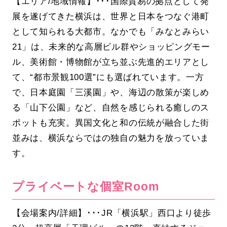
【エリア/地域情報】･･･国際貿易の拠点として発
展を遂げてきた横浜は、世界と日本をつなぐ港町
として知られる大都市。なかでも「みなとみらい
21」は、未来的な高層ビル群やショッピングモー
ル、美術館・博物館が立ち並ぶ先進的エリアとし
て、“都市景観100選”にも選ばれています。一方
で、日本庭園「三溪園」や、海辺の散策が楽しめ
る「山下公園」など、自然を感じられる癒しのス
ポットも充実。異国文化と和の伝統が融合した街
並みは、横浜ならではの独自の魅力を放っていま
す。
プライベートな個室Room
【会場案内/詳細】･･･JR「横浜駅」西口より徒歩