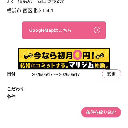
JR「横浜駅」西口徒歩2分
横浜市 西区北幸1-4-1
GoogleMapはこちら
日付
変更
2026/05/17 〜 2026/05/17
こだわり
条件
条件を絞り込む