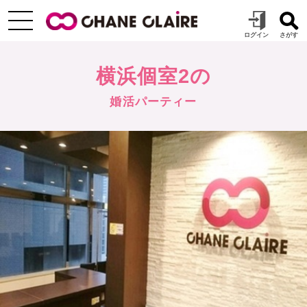
横浜個室2の
婚活パーティー