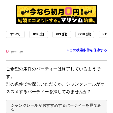
すべて
8/8 (土)
8/9 (日)
8/10 (月)
8/11 (火
＋この検索条件を保存する
0
件中 ～件
ご希望の条件のパーティーは終了しているようで
す。
別の条件でお探しいただくか、シャンクレールがオ
ススメするパーティーを探してみませんか?
シャンクレールがおすすめするパーティーを見てみ
る