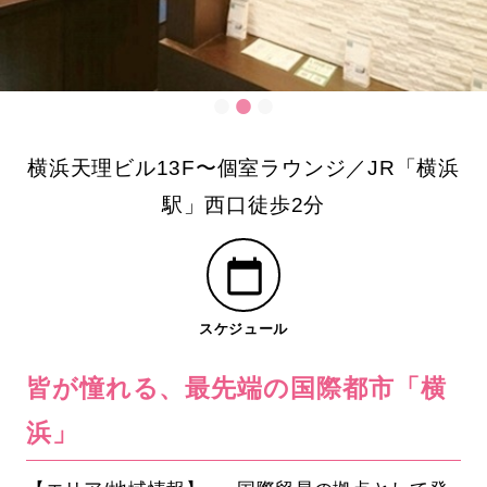
横浜天理ビル13F〜個室ラウンジ／JR「横浜
駅」西口徒歩2分
スケジュール
皆が憧れる、最先端の国際都市「横
浜」