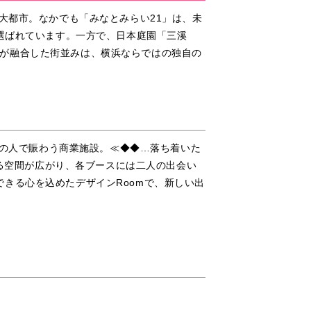
大都市。なかでも「みなとみらい21」は、未
も選ばれています。一方で、日本庭園「三溪
が融合した街並みは、横浜ならではの独自の
くの人で賑わう商業施設。≪◆◆…落ち着いた
なる空間が広がり、各ブースには二人の出会い
きる心を込めたデザインRoomで、新しい出