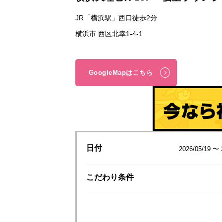
JR「横浜駅」西口徒歩2分
横浜市 西区北幸1-4-1
GoogleMapはこちら
日付
2026/05/19 〜 
こだわり
条件