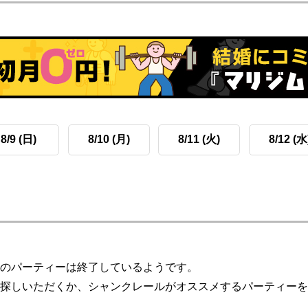
8/9 (日)
8/10 (月)
8/11 (火)
8/12 (水
のパーティーは終了しているようです。
探しいただくか、シャンクレールがオススメするパーティーを