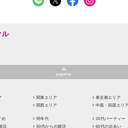
ヤル
pagetop
ア
関東エリア
東京都エリア
関西エリア
中国・四国エリ
すめ
同年代
20代パーティー
婚活
50代からの婚活
60代の出会い