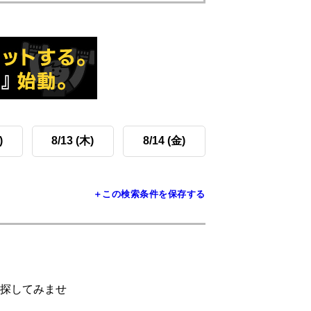
)
8/13 (木)
8/14 (金)
＋この検索条件を保存する
探してみませ