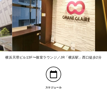
横浜天理ビル13F〜個室ラウンジ／JR「横浜駅」西口徒歩2分
スケジュール
」