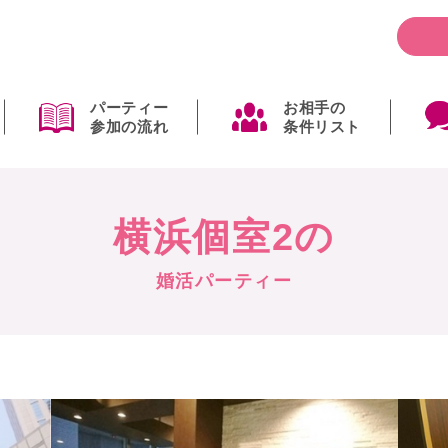
パーティー
お相手の
参加の流れ
条件リスト
横浜個室2の
婚活パーティー