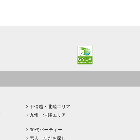
甲信越・北陸エリア
ア
九州・沖縄エリア
30代パーティー
恋人・友だち探し