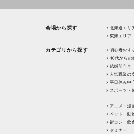
会場から探す
北海道エリ
東海エリア
カテゴリから探す
初心者おす
40代からの
結婚前向き
人気職業の
平日休み中
スポーツ・
アニメ・漫
ペット・動
街コン・飲
セミナー