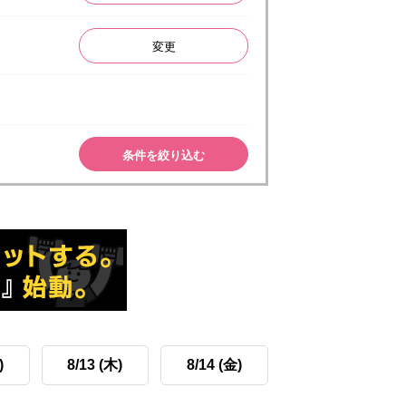
変更
条件を絞り込む
)
8/13 (木)
8/14 (金)