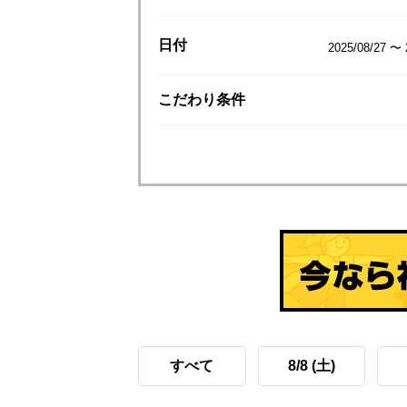
日付
2025/08/27 〜 
こだわり
条件
すべて
8/8 (土)