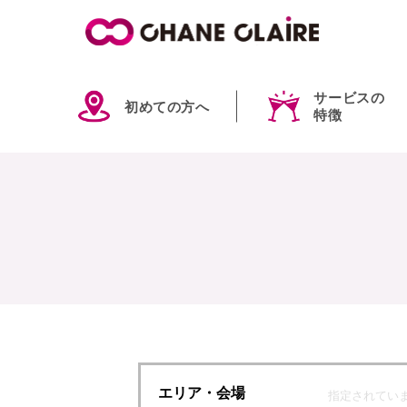
サービスの
初めての方へ
特徴
エリア
・会場
指定されてい