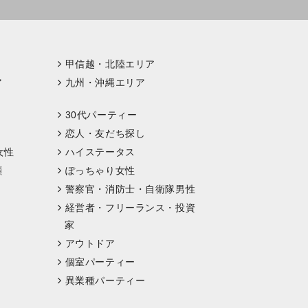
甲信越・北陸エリア
ア
九州・沖縄エリア
30代パーティー
恋人・友だち探し
女性
ハイステータス
顔
ぽっちゃり女性
警察官・消防士・自衛隊男性
経営者・フリーランス・投資
家
アウトドア
個室パーティー
異業種パーティー