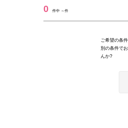
0
件中 ～件
ご希望の条件
別の条件でお
んか?