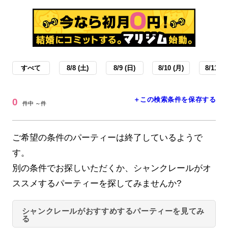
すべて
8/8 (土)
8/9 (日)
8/10 (月)
8/11 (火
＋この検索条件を保存する
0
件中 ～件
ご希望の条件のパーティーは終了しているようで
す。
別の条件でお探しいただくか、シャンクレールがオ
ススメするパーティーを探してみませんか?
シャンクレールがおすすめするパーティーを見てみ
る