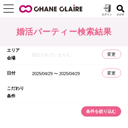
婚活パーティー検索結果
エリア
変更
指定されていません
会場
日付
変更
2025/04/29 〜 2025/04/29
こだわり
条件
条件を絞り込む