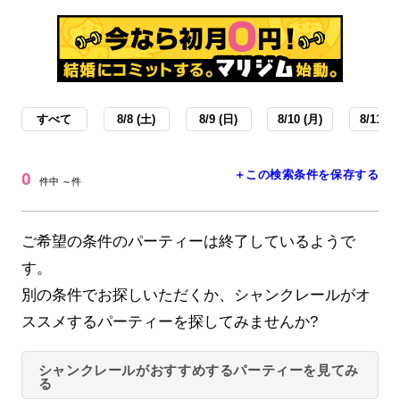
すべて
8/8 (土)
8/9 (日)
8/10 (月)
8/11 (火
＋この検索条件を保存する
0
件中 ～件
ご希望の条件のパーティーは終了しているようで
す。
別の条件でお探しいただくか、シャンクレールがオ
ススメするパーティーを探してみませんか?
シャンクレールがおすすめするパーティーを見てみ
る