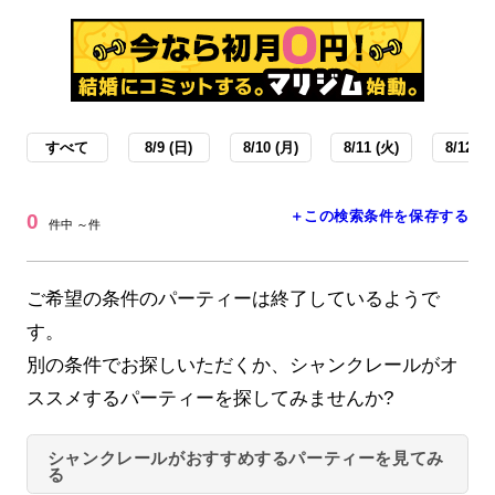
すべて
8/9 (日)
8/10 (月)
8/11 (火)
8/12 (水
＋この検索条件を保存する
0
件中 ～件
ご希望の条件のパーティーは終了しているようで
す。
別の条件でお探しいただくか、シャンクレールがオ
ススメするパーティーを探してみませんか?
シャンクレールがおすすめするパーティーを見てみ
る