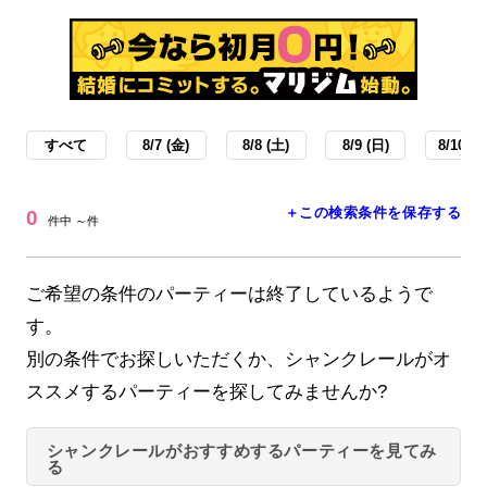
すべて
8/7 (金)
8/8 (土)
8/9 (日)
8/10 (月
＋この検索条件を保存する
0
件中 ～件
ご希望の条件のパーティーは終了しているようで
す。
別の条件でお探しいただくか、シャンクレールがオ
ススメするパーティーを探してみませんか?
シャンクレールがおすすめするパーティーを見てみ
る