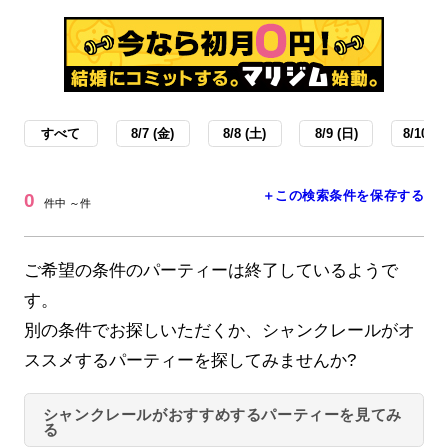
すべて
8/7 (金)
8/8 (土)
8/9 (日)
8/10 (月
＋この検索条件を保存する
0
件中 ～件
ご希望の条件のパーティーは終了しているようで
す。
別の条件でお探しいただくか、シャンクレールがオ
ススメするパーティーを探してみませんか?
シャンクレールがおすすめするパーティーを見てみ
る