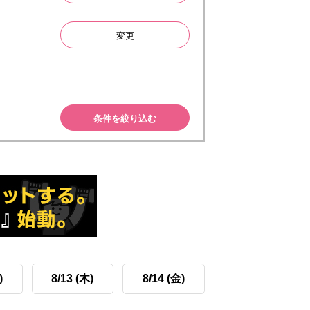
変更
条件を絞り込む
)
8/13 (木)
8/14 (金)