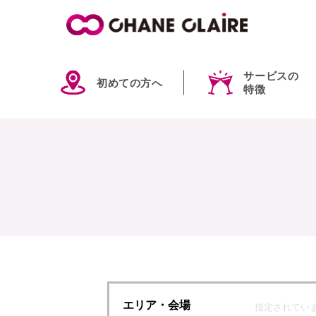
サービスの
初めての方へ
特徴
エリア
・会場
指定されてい