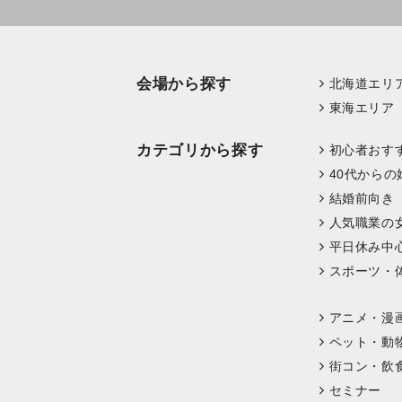
会場から探す
北海道エリ
東海エリア
カテゴリから探す
初心者おす
40代からの
結婚前向き
人気職業の
平日休み中
スポーツ・
アニメ・漫
ペット・動
街コン・飲
セミナー