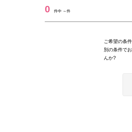
0
件中 ～件
ご希望の条件
別の条件でお
んか?