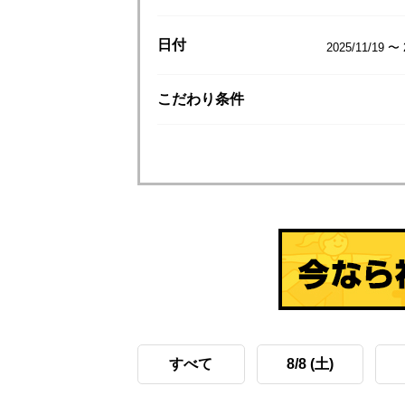
日付
2025/11/19 〜 
こだわり
条件
すべて
8/8 (土)