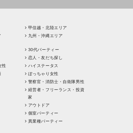
甲信越・北陸エリア
ア
九州・沖縄エリア
30代パーティー
恋人・友だち探し
女性
ハイステータス
顔
ぽっちゃり女性
警察官・消防士・自衛隊男性
経営者・フリーランス・投資
家
アウトドア
個室パーティー
異業種パーティー